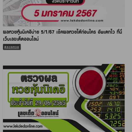
ผลหวยหุ้นนิเคอิบ่าย 5/1/67 เช็คผลหวยได้ก่อนใคร อัพเดทไว ที่นี่
เว็บเลขเด็ดออนไลน์
ตรวจหวย