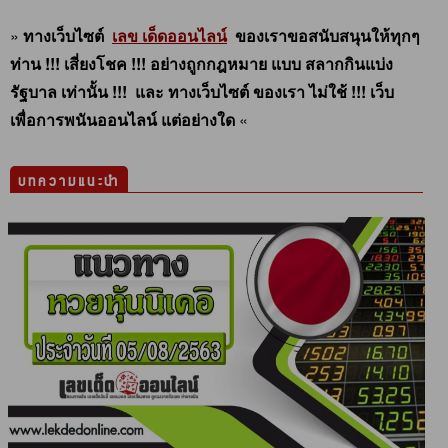
»
ทางเว็บไซต์
เลข เด็ดออนไลน์
ของเราขอสนับสนุนให้ทุกๆ
ท่าน !!! เสี่ยงโชค !!! อย่างถูกกฎหมาย แบบ สลากกินแบ่ง
รัฐบาล เท่านั้น !!! และ ทางเว็บไซต์ ของเรา ไม่ใช้ !!! เว็บ
เพื่อการพนันออนไลน์ แต่อย่างใด
«
บทความแนะนำ