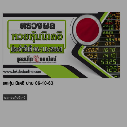
ผลหุ้น นิเคอิ บ่าย 06-10-63
ผลหวยหุ้นนิเคอิ