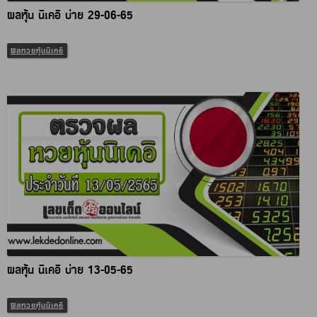
ผลหุ้น นิเคอิ บ่าย 29-06-65
ผลหวยหุ้นนิเคอิ
ผลหุ้น นิเคอิ บ่าย 13-05-65
ผลหวยหุ้นนิเคอิ