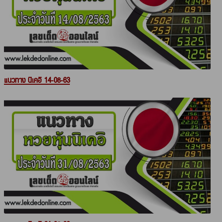
แนวทาง นิเคอิ 14-08-63