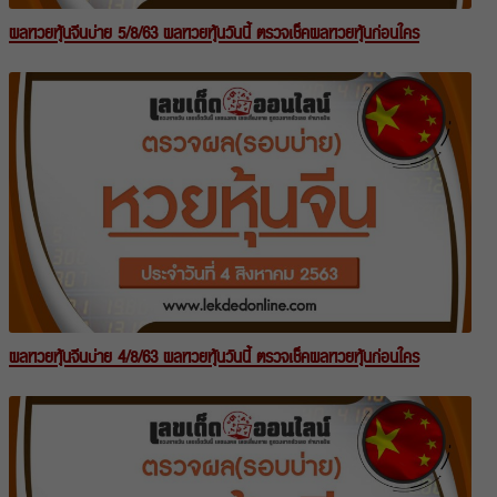
ผลหวยหุ้นจีนบ่าย 5/8/63 ผลหวยหุ้นวันนี้ ตรวจเช็คผลหวยหุ้นก่อนใคร
ผลหวยหุ้นจีนบ่าย 4/8/63 ผลหวยหุ้นวันนี้ ตรวจเช็คผลหวยหุ้นก่อนใคร