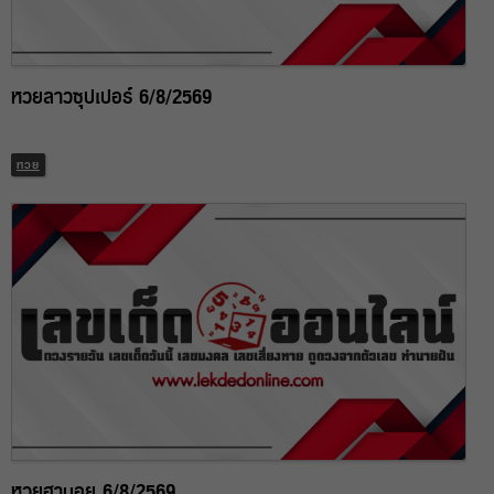
หวยลาวซุปเปอร์ 6/8/2569
หวย
หวยฮานอย 6/8/2569