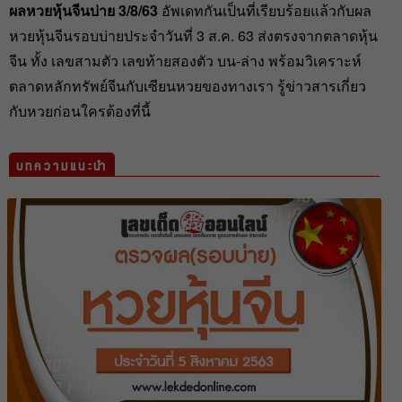
ผลหวยหุ้นจีนบ่าย 3/8/63
อัพเดทกันเป็นที่เรียบร้อยแล้วกับผล
หวยหุ้นจีนรอบบ่ายประจำวันที่ 3 ส.ค. 63 ส่งตรงจากตลาดหุ้น
จีน ทั้ง เลขสามตัว เลขท้ายสองตัว บน-ล่าง พร้อมวิเคราะห์
ตลาดหลักทรัพย์จีนกับเซียนหวยของทางเรา รู้ข่าวสารเกี่ยว
กับหวยก่อนใครต้องที่นี้
บทความแนะนำ