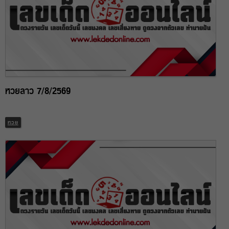
หวยลาว 7/8/2569
หวย