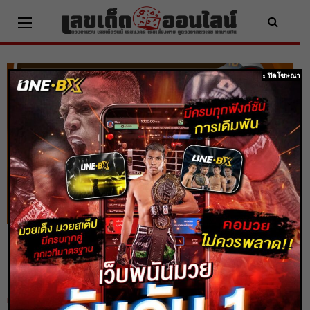
Skip
to
content
x ปิดโฆษณา
ผลหวยหุ้นจีนบ่าย 3/8/63 ผลหวยหุ้นวันนี้
ตรวจเช็คผลหวยหุ้นก่อนใคร
Home
ตรวจหวย
ผลหวยหุ้นจีนบ่าย 3/8/63 ผลหวยหุ้นวันนี้ ตรวจเช็คผลหวยหุ้นก่อนใคร