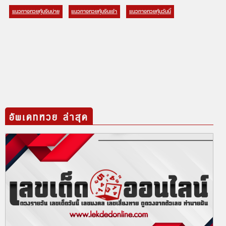
แนวทางหวยหุ้นจีนบ่าย
แนวทางหวยหุ้นจีนเช้า
แนวทางหวยหุ้นวันนี้
อัพเดทหวย ล่าสุด