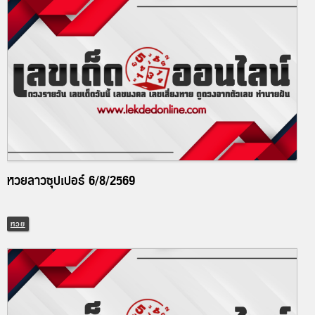
หวยลาวซุปเปอร์ 6/8/2569
หวย