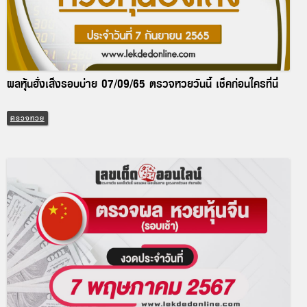
ผลหุ้นฮั่งเส็งรอบบ่าย 07/09/65 ตรวจหวยวันนี้ เช็คก่อนใครที่นี่
ตรวจหวย