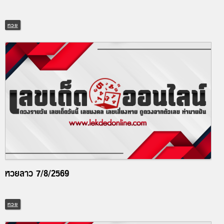
หวย
หวยลาว 7/8/2569
หวย