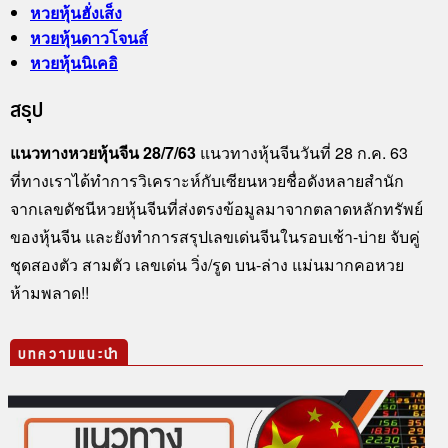
หวยหุ้นฮั่งเส็ง
หวยหุ้นดาวโจนส์
หวยหุ้นนิเคอิ
สรุป
แนวทางหวยหุ้นจีน 28/7/63
แนวทางหุ้นจีนวันที่ 28 ก.ค. 63
ที่ทางเราได้ทำการวิเคราะห์กับเซียนหวยชื่อดังหลายสำนัก
จากเลขดัชนีหวยหุ้นจีนที่ส่งตรงข้อมูลมาจากตลาดหลักทรัพย์
ของหุ้นจีน และยังทำการสรุปเลขเด่นจีนในรอบเช้า-บ่าย จับคู่
ชุดสองตัว สามตัว เลขเด่น วิ่ง/รูด บน-ล่าง แม่นมากคอหวย
ห้ามพลาด!!
บทความแนะนำ