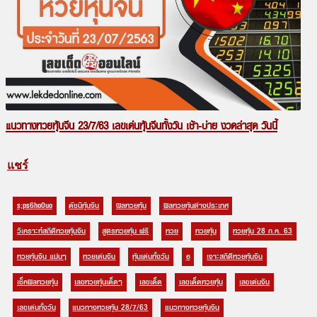
แนวทางหวยหุ้นจีน 23/7/63 เลขเด่นหุ้นจีนทั้งวัน เช้า-บ่าย งวดล่าสุด วันนี้
แชร์
s;ps6ho0uo
ดัชนีหุ้นจีน
ผลหวยหุ้น
ผลหวยหุ้นต่างประเทศ
วิเคราะห์สถิติหวยหุ้นจีน
สูตรหวยหุ้น ฟรี
หวย
หวยหุ้น
หวยหุ้น 28 ก.ค. 63
หวยหุ้นจีน แม่นๆ
หวยเด่นจีน
หุ้นเด่นทั้งวัน
อ
เจาะสถิติหวยหุ้นจีน
เช็คผลหวยหุ้น
เลขหวยหุ้นเด็ดๆ
เลขเด็ด
เลขเด็ดหวยหุ้น
เลขเด่นจีน
เลขเด่นทั้งวัน
แนวทางหวยหุ้น 28/7/63
แนวทางหวยหุ้นจีน