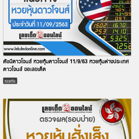
ดัชนีดาวโจนส์ หวยหุ้นดาวโจนส์ 11/9/63 หวยหุ้นต่างประเทศ
ดาวโจนส์ ขอเลขเด็ด
หวยหุ้น