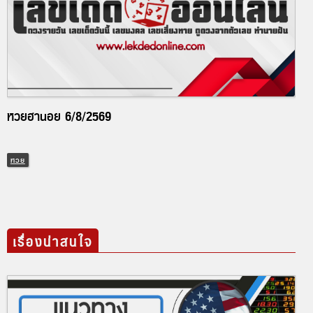
หวยฮานอย 6/8/2569
หวย
เรื่องน่าสนใจ