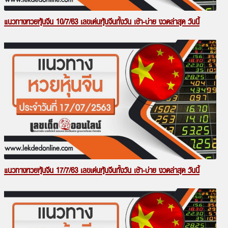
แนวทางหวยหุ้นจีน 10/7/63 เลขเด่นหุ้นจีนทั้งวัน เช้า-บ่าย งวดล่าสุด วันนี้
แนวทางหวยหุ้นจีน 17/7/63 เลขเด่นหุ้นจีนทั้งวัน เช้า-บ่าย งวดล่าสุด วันนี้