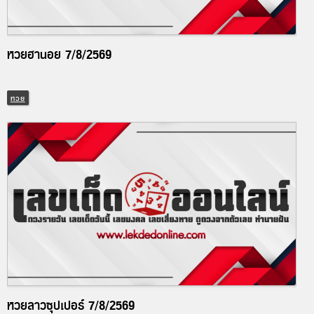
หวยฮานอย 7/8/2569
หวย
หวยลาวซุปเปอร์ 7/8/2569