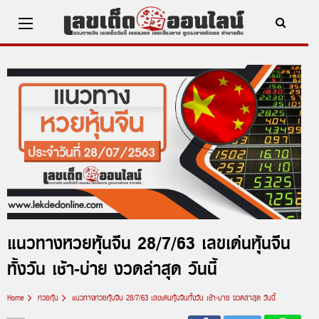
Skip
to
content
x ปิดโฆษณา
แนวทางหวยหุ้นจีน 28/7/63 เลขเด่นหุ้นจีน
ทั้งวัน เช้า-บ่าย งวดล่าสุด วันนี้
Home
หวยหุ้น
แนวทางหวยหุ้นจีน 28/7/63 เลขเด่นหุ้นจีนทั้งวัน เช้า-บ่าย งวดล่าสุด วันนี้