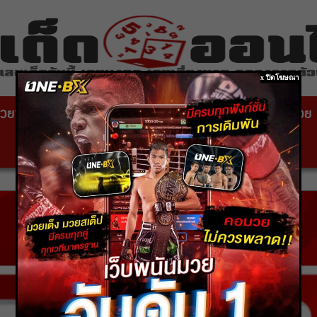
x ปิดโฆษณา
วยซอง
หวยไทยรัฐ
เลขเด็ดหวยดัง
สถานที่ขอหวย
หวยหุ้นสด