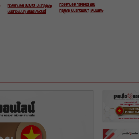
หวยฮานอย 10/8/63 เลข
p
หวยฮานอย 8/8/63 เลขหลุดvip
หลุดvip บนล่างแม่นๆ เด่นพิเศษ
บนล่างแม่นๆ เด่นพิเศษวันนี้
วันนี้