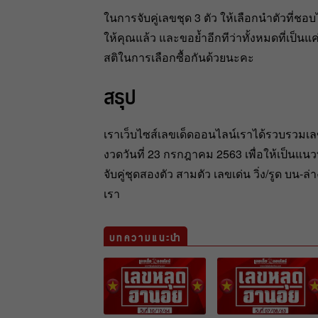
ในการจับคู่เลขชุด 3 ตัว ให้เลือกนำตัวที่ชอ
ให้คุณแล้ว และขอย้ำอีกทีว่าทั้งหมดที่เป็น
สติในการเลือกซื้อกันด้วยนะคะ
สรุป
เราเว็บไซส์เลขเด็ดออนไลน์เราได้รวบรวม
งวดวันที่ 23 กรกฎาคม 2563 เพื่อให้เป็นแน
จับคู่ชุดสองตัว สามตัว เลขเด่น วิ่ง/รูด บน
เรา
บทความแนะนำ