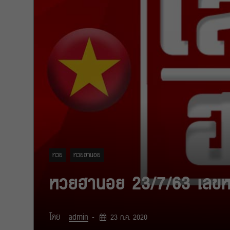
หวย
หวยฮานอย
หวยฮานอย 23/7/63 เลขหลุด
โดย
admin
-
23 ก.ค. 2020