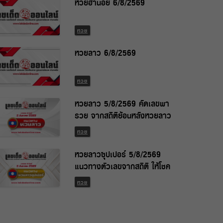
หวยฮานอย 6/8/2569
หวย
หวยลาว 6/8/2569
หวย
หวยลาว 5/8/2569 คัดเลขพา
รวย จากสถิติย้อนหลังหวยลาว
พัฒนา
หวย
หวยลาวซุปเปอร์ 5/8/2569
แนวทางตัวเลขจากสถิติ ให้โชค
แบบเน้น ๆ
หวย