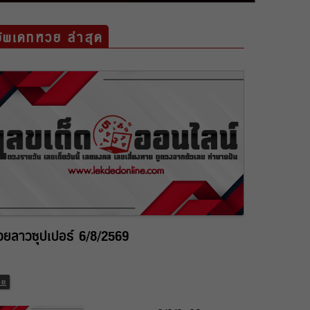
อัพเดทหวย ล่าสุด
วยลาวซุปเปอร์ 6/8/2569
วย