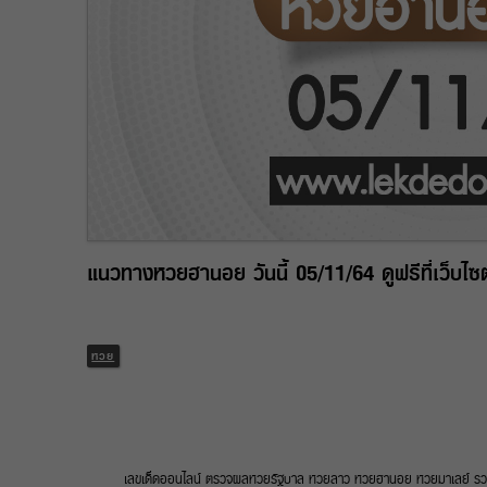
แนวทางหวยฮานอย วันนี้ 05/11/64 ดูฟรีที่เว็บไซ
หวย
เลขเด็ดออนไลน์ ตรวจผลหวยรัฐบาล หวยลาว หวยฮานอย หวยมาเลย์ รวบรวมท