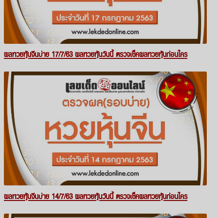
ผลหวยหุ้นจีนบ่าย 17/7/63 ผลหวยหุ้นวันนี้ ตรวจเช็คผลหวยหุ้นก่อนใคร
ผลหวยหุ้นจีนบ่าย 14/7/63 ผลหวยหุ้นวันนี้ ตรวจเช็คผลหวยหุ้นก่อนใคร