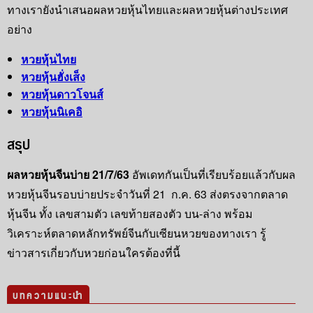
ทางเรายังนำเสนอผลหวยหุ้นไทยและผลหวยหุ้นต่างประเทศ
อย่าง
หวยหุ้นไทย
หวยหุ้นฮั่งเส็ง
หวยหุ้นดาวโจนส์
หวยหุ้นนิเคอิ
สรุป
ผลหวยหุ้นจีนบ่าย 21/7/63
อัพเดทกันเป็นที่เรียบร้อยแล้วกับผล
หวยหุ้นจีนรอบบ่ายประจำวันที่ 21 ก.ค. 63 ส่งตรงจากตลาด
หุ้นจีน ทั้ง เลขสามตัว เลขท้ายสองตัว บน-ล่าง พร้อม
วิเคราะห์ตลาดหลักทรัพย์จีนกับเซียนหวยของทางเรา รู้
ข่าวสารเกี่ยวกับหวยก่อนใครต้องที่นี้
บทความแนะนำ