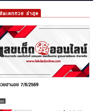
อัพเดทหวย ล่าสุด
วยฮานอย 7/8/2569
วย