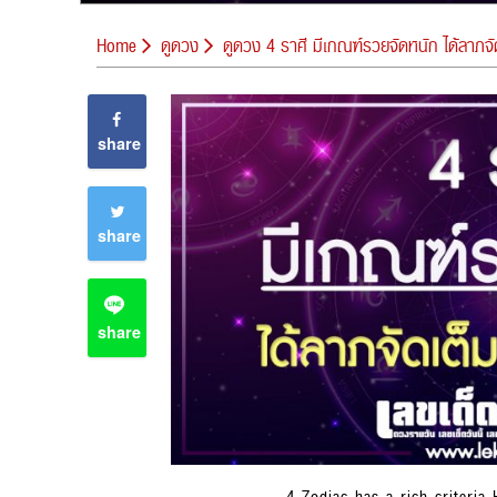
Home
ดูดวง
ดูดวง 4 ราศี มีเกณฑ์รวยจัดหนัก ได้ลาภจัด
share
share
share
4 Zodiac has a rich criteria H