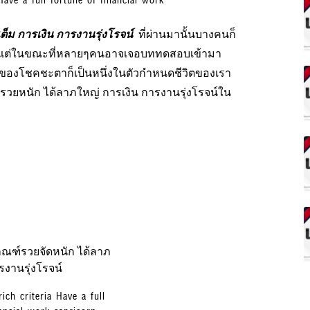
ต็ม การเงิน การงานรุ่งโรจน์
ที่ผ่านมานั้นบางคนก็
ช้ แต่ในขณะที่หลายๆคนอาจเจอบททดสอบเข้ามา
งของโชคชะตาก็เป็นหนึ่งในตัวกำหนดชีวิตของเรา
ณฑ์จะรวยหนัก ได้ลาภใหญ่ การเงิน การงานรุ่งโรจน์ใน
ch criteria Have a full