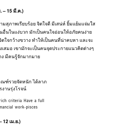
 – 15
มี.ค.)
มสุภาพเรียบร้อย จิตใจดี มีเสน่ห์ ยิ้มแย้มแจ่มใส
อื่นในแง่บวก มักเป็นคนใจอ่อนให้อภัยคนง่าย
ีจิตใจกว้างขวาง ทำให้เป็นคนที่น่าคบหา และจะ
งเสมอ เขามักจะเป็นคนจุดประกายแนวคิดต่างๆ
ง มีคนรู้จักมากมาย
ch criteria Have a full
nancial work-pisces
– 12
เม.ย.)