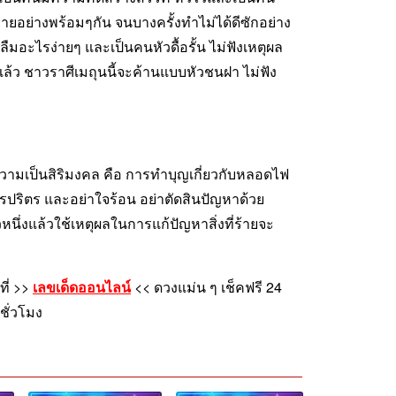
ยอย่างพร้อมๆกัน จนบางครั้งทำไม่ได้ดีซักอย่าง
อะไรง่ายๆ และเป็นคนหัวดื้อรั้น ไม่ฟังเหตุผล
ล้ว ชาวราศีเมถุนนี้จะค้านแบบหัวชนฝา ไม่ฟัง
ความเป็นสิริมงคล คือ การทำบุญเกี่ยวกับหลอดไฟ
ปริตร และอย่าใจร้อน อย่าตัดสินปัญหาด้วย
ึ่งแล้วใช้เหตุผลในการแก้ปัญหาสิ่งที่ร้ายจะ
ี่ >>
เลขเด็ดออนไลน์
<< ดวงแม่น ๆ เช็คฟรี 24
ั่วโมง