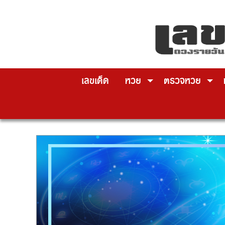
Skip
to
content
เลขเด็ด
หวย
ตรวจหวย
ห