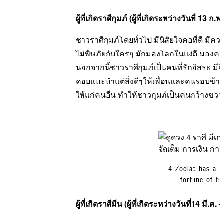
ผู้ที่เกิดราศีกุมภ์ (ผู้ที่เกิดระหว่างวันที่ 13
ก.พ.
ชาวราศีกุมภ์โดยทั่วไป มีนิสัยใจคอที่ดี มีควา
ไม่พิษภัยกับใครๆ มักมองโลกในแง่ดี มองคน
นอกจากนี้ชาวราศีกุมภ์เป็นคนที่รักอิสระ ม
คอยแนะนำแต่สิ่งดีๆให้เพื่อนและคนรอบข้า
ให้แก่คนอื่น ทำให้ชาวกุมภ์เป็นคนกว้างขวา
4 Zodiac has a ri
fortune of fi
ผู้ที่เกิดราศีมีน (ผู้ที่เกิดระหว่างวันที่14
มี.ค. 