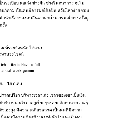
นระเบียบ คุยเก่ง ช่างฝัน ช่างจินตนาการ จะไม่
ก็ตาม เป็นคนมีอารมณ์ศิลปิน หวั่นไหวง่าย ชอบ
มักนำเรื่องของคนอื่นเอามาเป็นอารมณ์ บางครั้งดู
ั้ง
ch criteria Have a full
nancial work-gemini
ย. – 15
ก.ค.)
ปราดเปรียว บริหารเวลาเก่ง เวลาของเขาเป็นเงิน
หยิบจับ หาอะไรทำอยู่เรื่อยๆจะคอยศึกษาหาความรู้
ตัวเองสูง มีความเฉลียวฉลาด เป็นคนที่มีความ
 เป็นคนมีความคิดสร้างสรรค์ หัวไวและเป็นคน