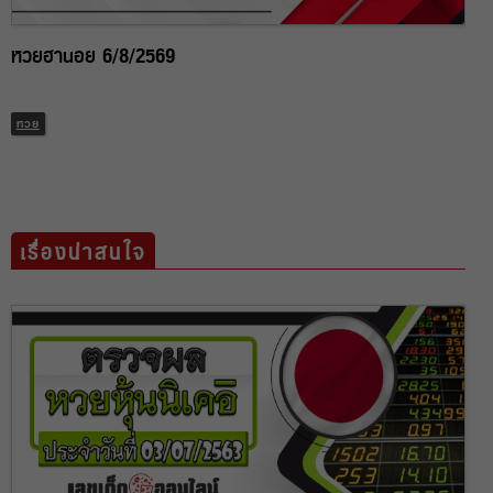
หวยฮานอย 6/8/2569
หวย
เรื่องน่าสนใจ