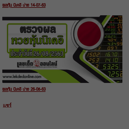
ผลหุ้น นิเคอิ บ่าย 14-07-63
ผลหุ้น นิเคอิ บ่าย 26-08-63
แชร์