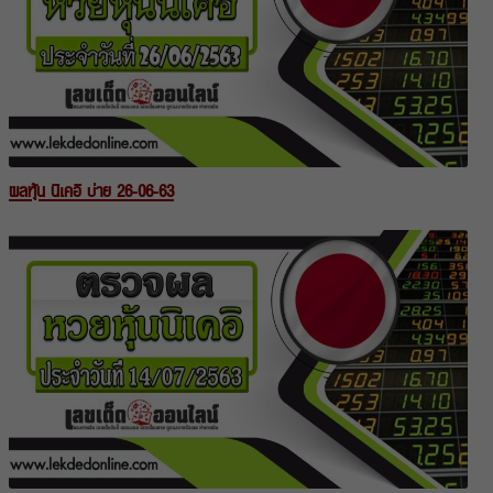
ผลหุ้น นิเคอิ บ่าย 26-06-63