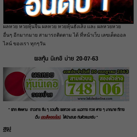
ผลหุ้น นิเคอิ บ่าย 20-07-63
เช็คได้ก่อนใคร อัพเดทเร็วที่นี้
เว็บ
เลขเด็ดออลไลน์
มีทั้ง ผลหวย ฮานอย ผลหวย หวยหุ้นไทย
ผลหวย หวยหุ้นจีน ผลหวย หวยหุ้นฮั่งเส็ง เเละ ผลหวยหวย
อื่นๆ อีกมากมาย สามารถติดตาม ได้ ที่หน้าเว็บ เลขเด็ดออล
ไลน์ ของเรา ทุกๆวัน
ผลหุ้น นิเคอิ บ่าย 20-07-63
” ฝาก ติดตาม ข่าวสาร อื่น ๆ รวมทั้ง ผลหวย เเละ เเนวทาง หวย ต่าง ๆ มากมาย ที่ทาง
เว็บ
เลขเด็ดออลไลน์
ได้นำเสนอ กันด้วยนะครับ “
สรุป