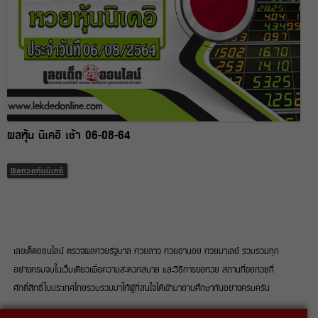
ผลหุ้น นิเคอิ เช้า 06-08-64
ผลหวยหุ้นนิเคอิ
เลขเด็ดออนไลน์ ตรวจผลหวยรัฐบาล หวยลาว หวยฮานอย หวยมาเลย์ รวบรวมทุก
อย่างครบจบในเว็บเดียวเพื่อความสะดวกสบาย และวิธีการขอหวย สถานที่ขอหวยที่
ศักดิ์สิทธิ์ในประเทศไทยรวบรวมมาให้ผู้ที่สนใจได้เข้ามาอ่านศึกษากันอย่างครบครัน