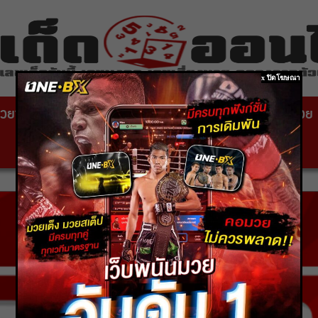
x ปิดโฆษณา
วยซอง
หวยไทยรัฐ
เลขเด็ดหวยดัง
สถานที่ขอหวย
หวยหุ้นสด