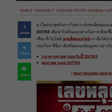
Home
หวยฮานอย
หวยฮานอย 20/7/63 เลขหลุดvip บนล่าง
มาใหม่ล่าสุดกับการวิเคราะห์เลขเด็ดสุดแ
20/7/63
เพื่อนำไปเป็นแนวทางในการเลือกซ
share
เสี่ยง ที่เว็บไซส์
เลขเด็ดออนไลน์
เราจึงได้นำ
ก่อนใคร ที่นี่เราคือที่สุดของข้อมูลข่าวส
share
แนวทางหวยฮานอยวันนี้ 20/7/63
ผลหวยฮานอย 20/7/63
[
ชมถ่ายทอดสด ผลหวยฮา
share