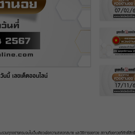
นี้ เลขเด็ดออนไลน์
ุกอย่างครบจบในเว็บเดียวเพื่อความสะดวกสบาย และวิธีการขอหวย สถานที่ขอหวยที่ศักดิ์สิทธิ์ใน