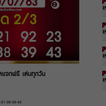
จกฟรี เด่นทุกวัน
7-31-38-39-43