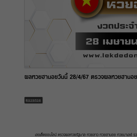
ผลหวยฮานอยวันนี้ 28/4/67 ตรวจผลหวยฮานอยวัน
ตรวจหวย
เลขเด็ดออนไลน์ ตรวจผลหวยรัฐบาล หวยลาว หวยฮานอย หวยมาเลย์ รวบรวมท