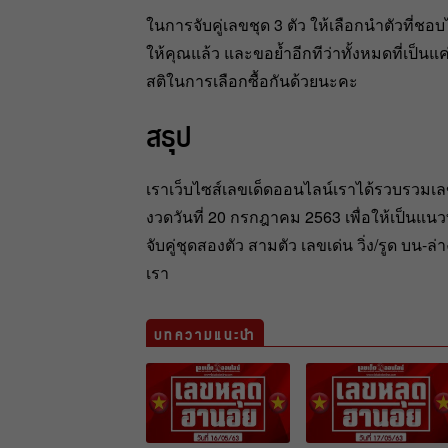
ในการจับคู่เลขชุด 3 ตัว ให้เลือกนำตัวที่ชอ
ให้คุณแล้ว และขอย้ำอีกทีว่าทั้งหมดที่เป็น
สติในการเลือกซื้อกันด้วยนะคะ
สรุป
เราเว็บไซส์เลขเด็ดออนไลน์เราได้รวบรวม
งวดวันที่ 20 กรกฎาคม 2563 เพื่อให้เป็นแน
จับคู่ชุดสองตัว สามตัว เลขเด่น วิ่ง/รูด บน
เรา
บทความแนะนำ