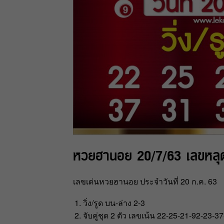
หวยฮานอย 20/7/63 เลขหลุดแ
เลขเด่นหวยฮานอย ประจำวันที่ 20 ก.ค. 63
วิ่ง/รูด บน-ล่าง 2-3
จับคู่ชุด 2 ตัว เลขเน้น 22-25-21-92-23-3