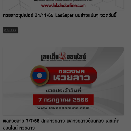
หวยลาวซุปเปอร์ 24/11/65 LaoSuper บนล่างแม่นๆ งวดวันนี้
หวยลาว
ผลหวยลาว 7/7/66 สถิติหวยลาว ผลหวยลาวย้อนหลัง เลขเด็ด
ออนไลน์ หวยลาว