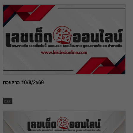
หวยลาว 10/8/2569
หวย