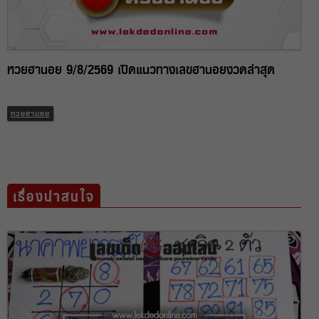
หวยฮานอย 9/8/2569 เปิดแนวทางเลขฮานอยงวดล่าสุด
หวยฮานอย
เรื่องน่าสนใจ