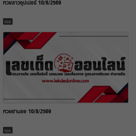
หวยลาวซุปเปอร์ 10/8/2569
หวย
หวยฮานอย 10/8/2569
หวย