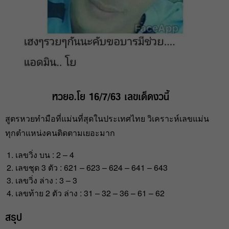
หวยอ.โย 16/7/63 เลขเด็ดงวนี้
สูตรหวยทำมือที่แม่นที่สุดในประเทศไทย วิเคราะห์เลขแม่น
ทุกตำแหน่งคนติดตามเยอะมาก
เลขวิ่ง บน : 2 – 4
เลขชุด 3 ตัว : 621 – 623 – 624 – 641 – 643
เลขวิ่ง ล่าง : 3 – 3
เลขท้าย 2 ตัว ล่าง : 31 – 32 – 36 – 61 – 62
สรุป