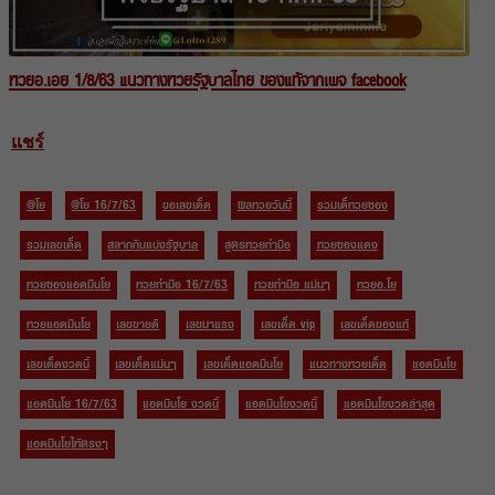
หวยอ.เอย 1/8/63 แนวทางหวยรัฐบาลไทย ของแท้จากเพจ facebook
แชร์
@โย
@โย 16/7/63
ขอเลขเด็ด
ผลหวยวันนี้
รวมเด็หวยซอง
รวมเลขเด็ด
สลากกินแบ่งรัฐบาล
สูตรหวยทำมือ
หวยซองแดง
หวยซองแอดมินโย
หวยทำมือ 16/7/63
หวยทำมือ แม่นๆ
หวยอ.โย
หวยแอดมินโย
เลขขายดี
เลขมาแรง
เลขเด็ด vip
เลขเด็ดของแท้
เลขเด็ดงวดนี้
เลขเด็ดแม่นๆ
เลขเด็ดแอดมินโย
แนวทางหวยเด็ด
แอดมินโย
แอดมินโย 16/7/63
แอดมินโย งวดนี้
แอดมินโยงวดนี้
แอดมินโยงวดล่าสุด
แอดมินโยให้ตรงๆ