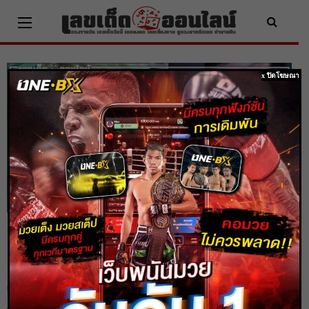
Skip
to
content
x ปิดโฆษณา
หวยอ.โย 16/7/63 เลขเด็ดงวดนี้ สูตรหวย
แอดมินโย อัพเดทแนวทางหวย
Home
หวย
หวยอ.โย 16/7/63 เลขเด็ดงวดนี้ สูตรหวยแอดมินโย อัพเดทแนวทางหวย