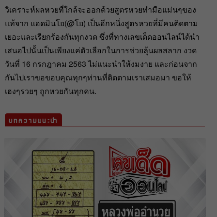
วิเคราะห์ผลหวยที่ใกล้จะออกด้วยสูตรหวยทำมือแม่นๆของ
แท้จาก แอดมินโย(@โย) เป็นอีกหนึ่งสูตรหวยที่มีคนติดตาม
เยอะและเรียกร้องกันทุกงวด ซึ่งที่ทางเลขเด็ดออนไลน์ได้นำ
เสนอไปนั้นเป็นเพียงแค่ตัวเลือกในการช่วยลุ้นผลสลาก งวด
วันที่ 16 กรกฎาคม 2563 ไม่แนะนำให้งมงาย และก่อนจาก
กันไปเราขอขอบคุณทุกๆท่านที่ติดตามเราเสมอมา ขอให้
เฮงๆรวยๆ ถูกหวยกันทุกคน.
บทความแนะนำ