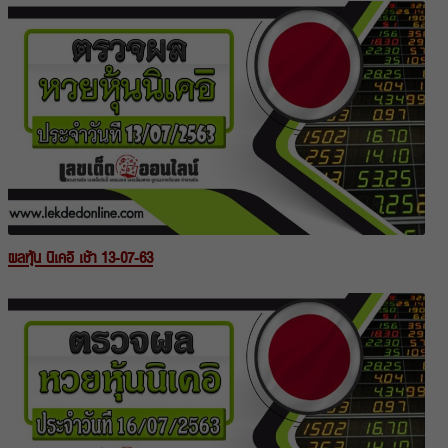
ผลหุ้น นิเคอิ เช้า 13-07-63