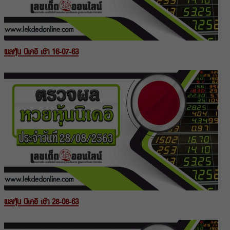
ผลหุ้น นิเคอิ เช้า 16-07-63
ผลหุ้น นิเคอิ เช้า 28-08-63