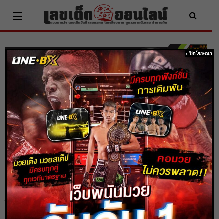
Skip
to
content
x ปิดโฆษณา
ผลหุ้น นิเคอิ เช้า 14-07-63
Home
ผลหวยหุ้นนิเคอิ
ผลหุ้น นิเคอิ เช้า 14-07-63
heng99
14 ก.ค. 2020