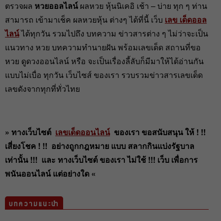
ตรวจผล
หวยออลไลน์
ผลหวย หุ้นนิเคอิ เช้า – บ่าย ทุก ๆ ท่าน
สามารถ เข้ามาเช็ค ผลหวยหุ้น ต่างๆ ได้ที่นี้ เว็บ
เลข เด็ดออล
ไลน์
ได้ทุกวัน รวมไปถึง บทความ ข่าวสารต่าง ๆ ไม่ว่าจะเป็น
แนวทาง หวย บทความทำนายฝัน พร้อมเลขเด็ด สถานที่ขอ
หวย ดูดวงออนไลน์ หรือ จะเป็นเรื่องลี้ลับก็มีมาให้ได้อ่านกัน
แบบไม่เบื่อ ทุกวัน เว็บไซส์ ของเรา รวบรวมข่าวสารเลขเด็ด
เลขดังจากทุกที่ทั่วไทย
» ทางเว็บไซต์
เลขเด็ดออนไลน์
ของเรา ขอสนับสนุน ให้ ! !!
เสี่ยงโชค ! !! อย่างถูกกฎหมาย แบบ สลากกินแบ่งรัฐบาล
เท่านั้น !!! และ ทางเว็บไซต์ ของเรา ไม่ใช้ !!! เว็บ เพื่อการ
พนันออนไลน์ แต่อย่างใด «
บทความแนะนำ