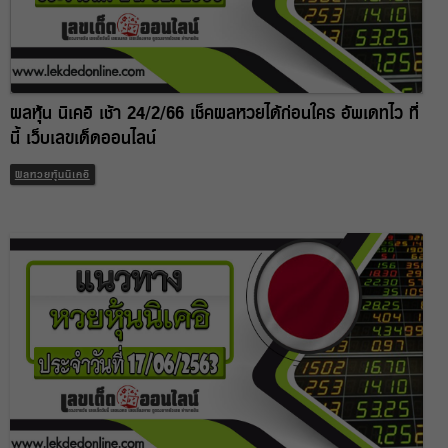
ผลหุ้น นิเคอิ เช้า 24/2/66 เช็คผลหวยได้ก่อนใคร อัพเดทไว ที่
นี้ เว็บเลขเด็ดออนไลน์
ผลหวยหุ้นนิเคอิ