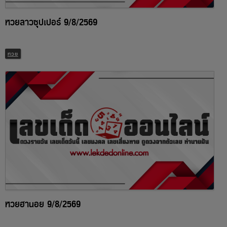
หวยลาวซุปเปอร์ 9/8/2569
หวย
หวยฮานอย 9/8/2569