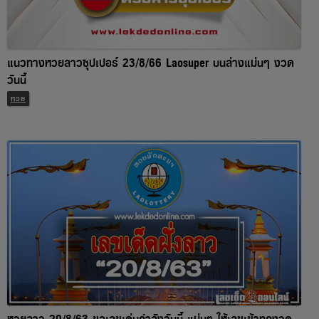
แนวทางหวยลาวซุปเปอร์ 23/8/66 Laosuper บนล่างแม่นๆ งวด
วันนี้
หวย