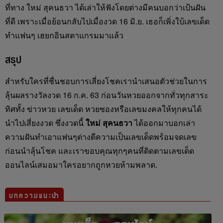
ที่ทาง ใหม่ สุคนธวา ได้เล่าให้ฟังโดยต่างมีคนบอกว่าเป้นฝัน
ที่ดี เพราะเมื่อย้อนกลับไปเมื่องวด 16 มิ.ย. เธอก็เพิ่งใบ้เลขเด็ด
ทำแฟนๆ เฮยกอินสตาแกรมมาแล้ว
สรุป
สำหรับใครที่ชื่นชอบการเสี่ยงโชคเรานำเสนอตัวช่วยในการ
ลุ้นผลรางวัลงวด 16 ก.ค. 63 ก่อนวันหวยออกจากทั่วทุกสาระ
ทิศทั้ง ข่าวหวย เลขเด็ด หวยซองหรือเลขมงคลให้ทุกคนได้
นำไปเสี่ยงงวด ซึ่งงวดนี้
ใหม่ สุคนธวา
ได้ออกมาบอกเล่า
ความฝันทำเอาแฟนๆต่างตีความเป็นเลขเด็ดพร้อมจดเลข
ก่อนนำลุ้นโชค และเราขอบคุณทุกๆคนที่ติดตามเลขเด็ด
ออนไลน์เสมอมาใครอยากถูกหวยห้ามพลาด.
บทความแนะนำ