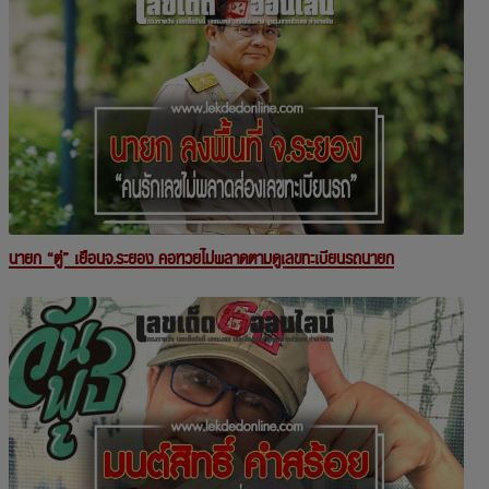
นายก “ตู่” เยือนจ.ระยอง คอหวยไม่พลาดตามดูเลขทะเบียนรถนายก