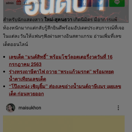
admin
13 ก.ค. 2020
สำหรับนักแสดงสาว
ใหม่-สุคนธวา
เกิดนิมิตร มีอาการแพ้
ท้องหนักมากแต่กลับรู้สึกยินดีพร้อมอัปเดตประสบการณ์ที่เจอ
ในแต่ละวันให้แฟนๆฟังผ่านทางอินสตาแกรม อ่านเพิ่มที่เลข
เด็ดออนไลน์
เลขเด็ด “มนต์สิทธิ์” พร้อมโชว์ลอตเตอรี่งวดวันที่ 16
กรกฎาคม 2563
ร่างทรงฤาษีตาไฟ ถวาย “พระแก้วมรกต” พร้อมหยด
น้ำตาเทียนเลขเด็ด
“โป๊งเหน่ง เชิญยิ้ม” ส่องเลขอ่างน้ำมนต์ฤาษีเณร เผยเลข
เด็ด ก่อนหวยออก