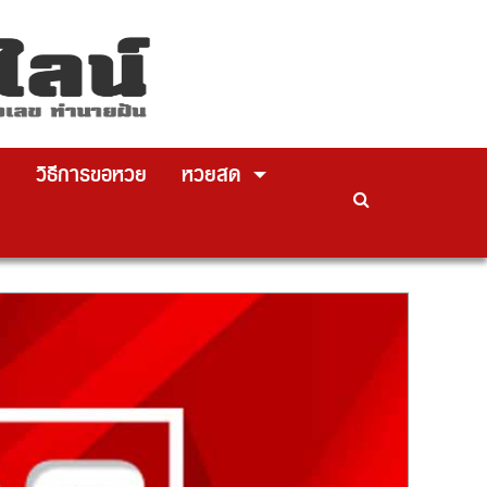
วิธีการขอหวย
หวยสด