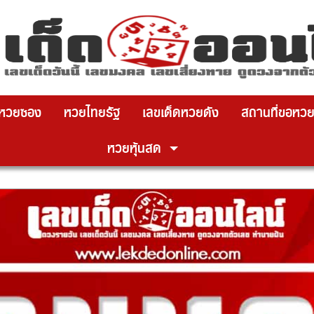
x ปิดโฆษณา
วยซอง
หวยไทยรัฐ
เลขเด็ดหวยดัง
สถานที่ขอหวย
หวยหุ้นสด