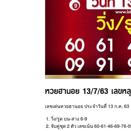
หวยฮานอย 13/7/63 เลขหลุดแ
เลขเด่นหวยฮานอย ประจำวันที่ 13 ก.ค. 63
วิ่ง/รูด บน-ล่าง 6-9
จับคู่ชุด 2 ตัว เลขเน้น 60-61-46-69-76-0