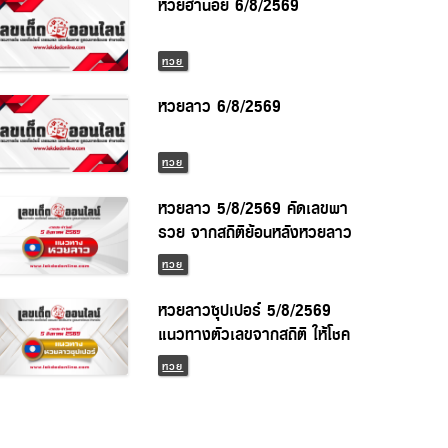
หวยฮานอย 6/8/2569
หวย
หวยลาว 6/8/2569
หวย
หวยลาว 5/8/2569 คัดเลขพา
รวย จากสถิติย้อนหลังหวยลาว
พัฒนา
หวย
หวยลาวซุปเปอร์ 5/8/2569
แนวทางตัวเลขจากสถิติ ให้โชค
แบบเน้น ๆ
หวย