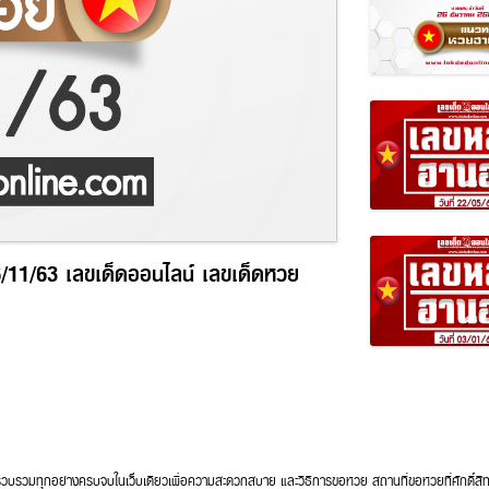
/11/63 เลขเด็ดออนไลน์ เลขเด็ดหวย
ุกอย่างครบจบในเว็บเดียวเพื่อความสะดวกสบาย และวิธีการขอหวย สถานที่ขอหวยที่ศักดิ์สิทธิ์ใน