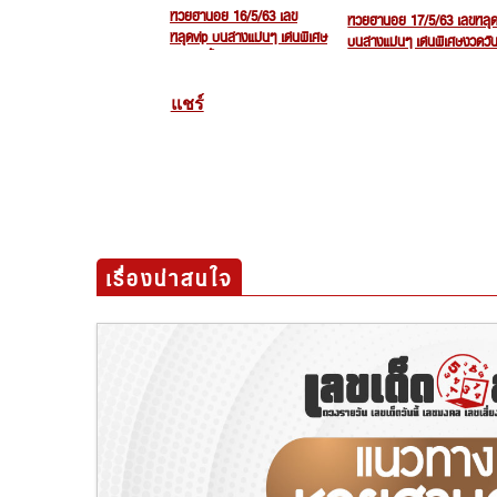
หวยฮานอย 16/5/63 เลข
หวยฮานอย 17/5/63 เลขหลุดv
หลุดvip บนล่างแม่นๆ เด่นพิเศษ
บนล่างแม่นๆ เด่นพิเศษงวดวันนี
งวดวันนี้ ล่าสุด
ล่าสุด
แชร์
เรื่องน่าสนใจ