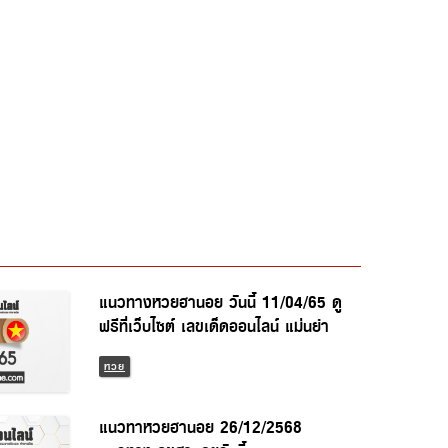
แนวทางหวยฮานอย วันนี้ 11/04/65 ดู
ฟรีที่เว็บไซต์ เลขเด็ดออนไลน์ แม่นยำ
อันดับ1
หวย
แนวทาหวยฮานอย 26/12/2568