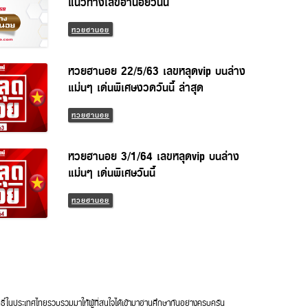
แนวทางเลขฮานอยวันนี้
หวยฮานอย
หวยฮานอย 22/5/63 เลขหลุดvip บนล่าง
แม่นๆ เด่นพิเศษงวดวันนี้ ล่าสุด
หวยฮานอย
หวยฮานอย 3/1/64 เลขหลุดvip บนล่าง
แม่นๆ เด่นพิเศษวันนี้
หวยฮานอย
ประเทศไทยรวบรวมมาให้ผู้ที่สนใจได้เข้ามาอ่านศึกษากันอย่างครบครัน