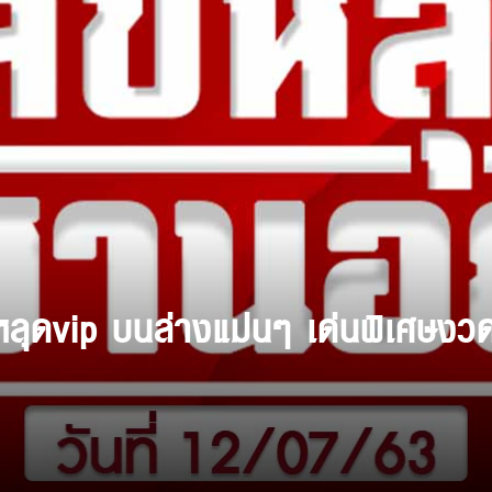
ดvip บนล่างแม่นๆ เด่นพิเศษงวดวั