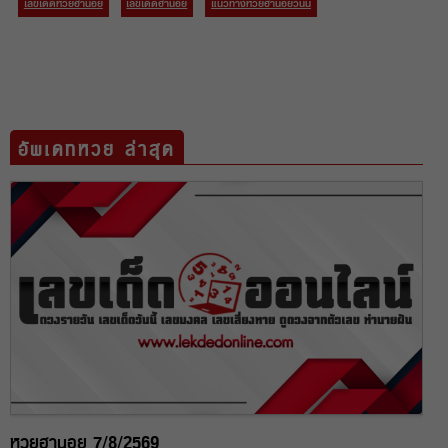
เลขเด็ดหวยฮานอย
เลขเด็ดฮานอย
แนวทางหวยฮานอยวันนี้
อัพเดทหวย ล่าสุด
หวยฮานอย 7/8/2569