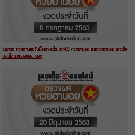
ผลหวย หวยฮานอยวันนี้ออก อะไร 8/7/63 หวยฮานอย ผลหวยฮานอย เลขเด็ด
ออนไลน์ ตรวจผลฮานอย