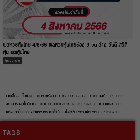
ผลหวยหุ้นไทย 4/8/66 ผลหวยหุ้นไทยช่อง 9 บน-ล่าง วันนี้ สถิติ
หุ้น ผลหุ้นไทย
ตรวจหวย
เลขเด็ดออนไลน์ ตรวจผลหวยรัฐบาล หวยลาว หวยฮานอย หวยมาเลย์ รวบรวมทุก
อย่างครบจบในเว็บเดียวเพื่อความสะดวกสบาย และวิธีการขอหวย สถานที่ขอหวยที่
ศักดิ์สิทธิ์ในประเทศไทยรวบรวมมาให้ผู้ที่สนใจได้เข้ามาอ่านศึกษากันอย่างครบครัน
TAGS