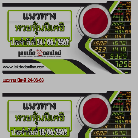
แนวทาง นิเคอิ 24-06-63