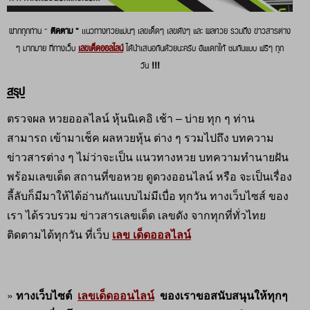
ฝากทุกท่าน “
ติดตาม “
เเนวทางหวยแม่นๆ เลขเด็ดๆ เลขดังๆ และ ผลหวย รวมถึง ข่าวสารต่าง
ๆ มากมาย ที่ทางเว็บ
เลขเด็ดออล
ไลน์
ได้นำเสนอกันด้วยนะครับ อัพเดทให้ ชมกันแบบ ฟรีๆ ทุก
วัน
!!!
สรุป
ตรวจผล หวยออลไลน์ หุ้นนิเคอิ เช้า – บ่าย ทุก ๆ ท่าน
สามารถ เข้ามาเช็ค ผลหวยหุ้น ต่าง ๆ รวมไปถึง บทความ
ข่าวสารต่าง ๆ ไม่ว่าจะเป็น แนวทางหวย บทความทำนายฝัน
พร้อมเลขเด็ด สถานที่ขอหวย ดูดวงออนไลน์ หรือ จะเป็นเรื่อง
ลี้ลับก็มีมาให้ได้อ่านกันแบบไม่มีเบื่อ ทุกวัน ทางเว็บไซส์ ของ
เรา ได้รวบรวม ข่าวสารเลขเด็ด เลขดัง จากทุกที่ทั่วไทย
ติดตามได้ทุกวัน ที่เว็บ
เลข เด็ดออลไลน์
»
ทางเว็บไซต์
เลขเด็ดออนไลน์
ของเราขอสนับสนุนให้ทุกๆ