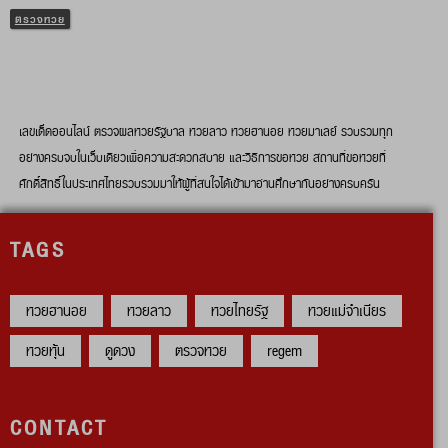
ตรวจหวย
เลขเด็ดออนไลน์ ตรวจผลหวยรัฐบาล หวยลาว หวยฮานอย หวยมาเลย์ รวบรวมทุก
อย่างครบจบในเว็บเดียวเพื่อความสะดวกสบาย และวิธีการขอหวย สถานที่ขอหวยที่
ศักดิ์สิทธิ์ในประเทศไทยรวบรวมมาให้ผู้ที่สนใจได้เข้ามาอ่านศึกษากันอย่างครบครัน
TAGS
หวยฮานอย
หวยลาว
หวยไทยรัฐ
หวยแม่จำเนียร
หวยหุ้น
ดูดวง
ตรวจหวย
regem
CONTACT