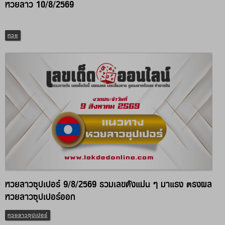
หวยลาว 10/8/2569
หวย
หวยลาวซุปเปอร์ 9/8/2569 รวมเลขดังแม่น ๆ มาแรง ตรงผล
หวยลาวซุปเปอร์ออก
หวยลาวซุปเปอร์