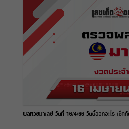
ผลหวยมาเลย์ วันที่ 16/4/66 วันนี้ออกอะไร เช็คกั