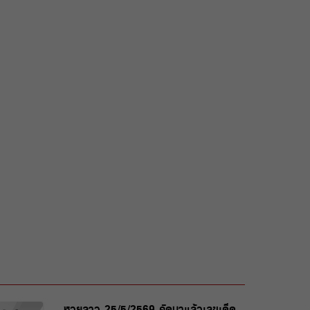
หวยลาว 25/5/2569 คัดมาแล้วเลขเด็ด