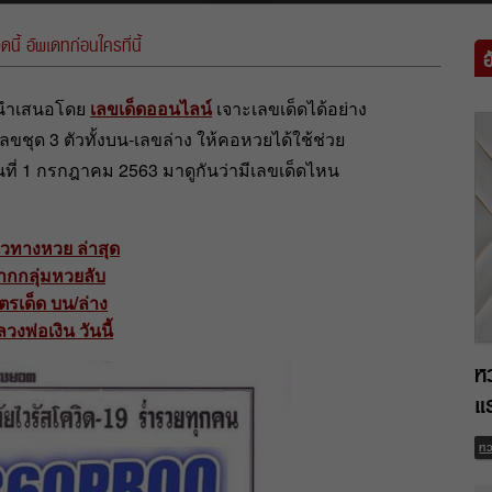
้ อัพเดทก่อนใครที่นี้
 นำเสนอโดย
เลขเด็ดออนไลน์
เจาะเลขเด็ดได้อย่าง
ลขชุด 3 ตัวทั้งบน-เลขล่าง ให้คอหวยได้ใช้ช่วย
ที่ 1 กรกฎาคม 2563 มาดูกันว่ามีเลขเด็ดไหน
นวทางหวย ล่าสุด
ากกลุ่มหวยลับ
ตรเด็ด บน/ล่าง
พ่อเงิน วันนี้
ห
แ
หว