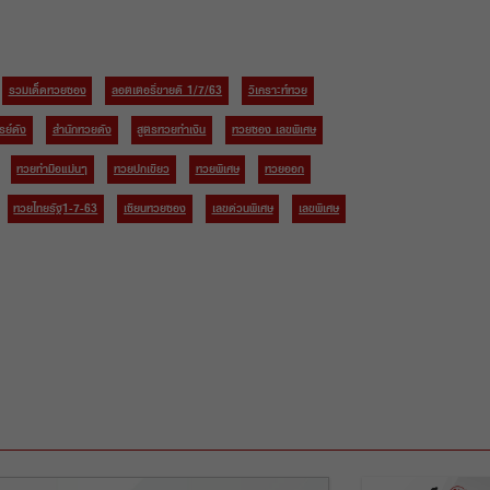
รวมเด็ดหวยซอง
ลอตเตอรี่ขายดี 1/7/63
วิเคราะห์หวย
รย์ดัง
สำนักหวยดัง
สูตรหวยทำเงิน
หวยซอง เลขพิเศษ
หวยทำมือแม่นๆ
หวยปกเขียว
หวยพิเศษ
หวยออก
หวยไทยรัฐ1-7-63
เซียนหวยซอง
เลขด่วนพิเศษ
เลขพิเศษ