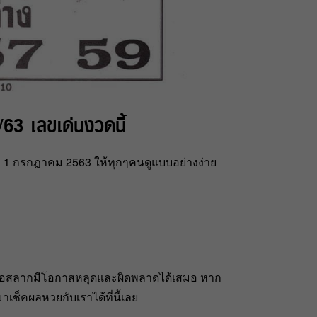
63 เลขเด่นงวดนี้
่ 1 กรกฎาคม 2563 ให้ทุกๆคนดูแบบอย่างง่าย
รซื้อสลากมีโอกาสหลุดและผิดพลาดได้เสมอ หาก
าเช็คผลหวยกับเราได้ที่นี้เลย