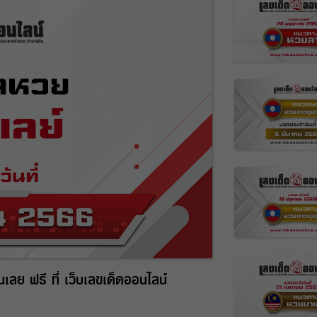
นเลย ฟรี ที่ เว็บเลขเด็ดออนไลน์