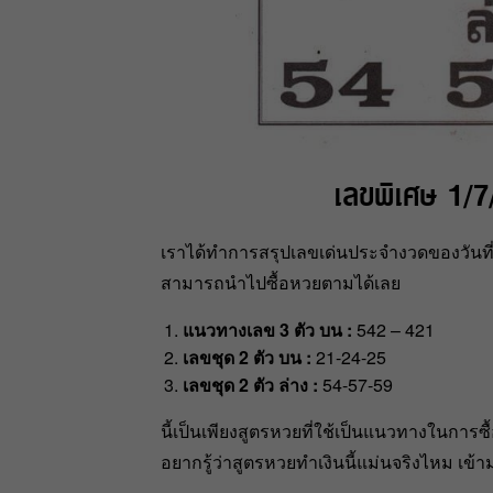
เลขพิเศษ 1/7/
เราได้ทำการสรุปเลขเด่นประจำงวดของวันที
สามารถนำไปซื้อหวยตามได้เลย
แนวทางเลข 3 ตัว บน :
542 – 421
เลขชุด 2 ตัว บน :
21-24-25
เลขชุด 2 ตัว ล่าง :
54-57-59
นี้เป็นเพียงสูตรหวยที่ใช้เป็นแนวทางในกา
อยากรู้ว่าสูตรหวยทำเงินนี้แม่นจริงไหม เข้าม