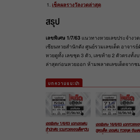
เช็คผลรางวัลงวดล่าสุด
สรุป
เลขพิเศษ 1/7/63
แนวทางหวยเลขประจำงวดวัน
เซียนหวยสำนักดัง ศูนย์รวมเลขเด็ด อาจารย์ด
หวยดูทั้ง เลขชุด 3 ตัว, เลขท้าย 2 ตัวตรงท
ล่าสุดก่อนหวยออก ห้ามพลาดเลขเด็ดจากช
บทความแนะนำ
เลขพิเศษ 1/6/63 แจกเลขเด่น
เลขพิเศษ 16/6/63 แจกหวยซอ
สำนักดัง รวมหวยซองเด็ดๆวัน
สูตรเด็ด เลขเด่น หวยชุด อัพเด
นี้ ล่าสุดต้องตาม
ก่อนใคร