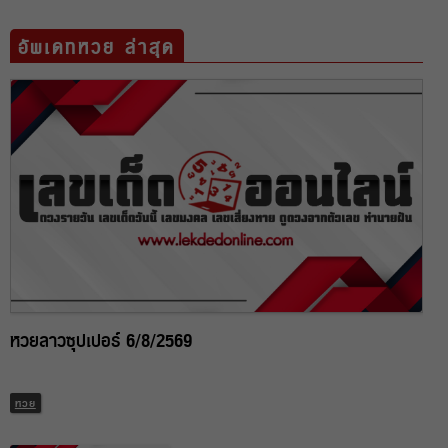
อัพเดทหวย ล่าสุด
หวยลาวซุปเปอร์ 6/8/2569
หวย