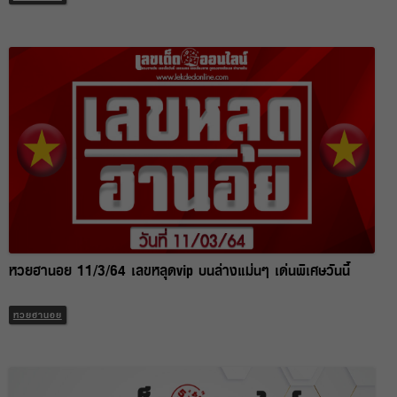
หวยฮานอย 11/3/64 เลขหลุดvip บนล่างแม่นๆ เด่นพิเศษวันนี้
หวยฮานอย