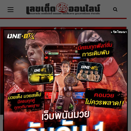
Skip
to
content
หวยฮานอย
หวยฮานอย 17/6/63
x ปิดโฆษณา
เลขหลุดvip บนล่าง
แม่นๆ เด่นพิเศษงวด
วันนี้ ล่าสุด
โดย
admin
-
17 มิ.ย. 2020