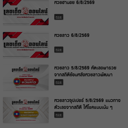
หวยฮานอย 6/8/2569
หวย
หวยลาว 6/8/2569
หวย
หวยลาว 5/8/2569 คัดเลขพารวย
จากสถิติย้อนหลังหวยลาวพัฒนา
หวย
หวยลาวซุปเปอร์ 5/8/2569 แนวทาง
ตัวเลขจากสถิติ ให้โชคแบบเน้น ๆ
หวย