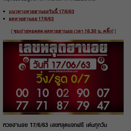
แนวทางหวยฮานอยวันนี้ 17/6/63
ผลหวยฮานอย 17/6/63
[
ชมถ่ายทอดสด ผลหวยฮานอย เวลา 18.30 น. คลิ๊ก!
]
หวยฮานอย 17/6/63 เลขหลุดแจกฟรี เด่นทุกวัน