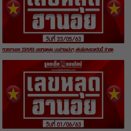
หวยฮานอย 23/5/63 เลขหลุดvip บนล่างแม่นๆ เด่นพิเศษงวดวันนี้ ล่าสุด