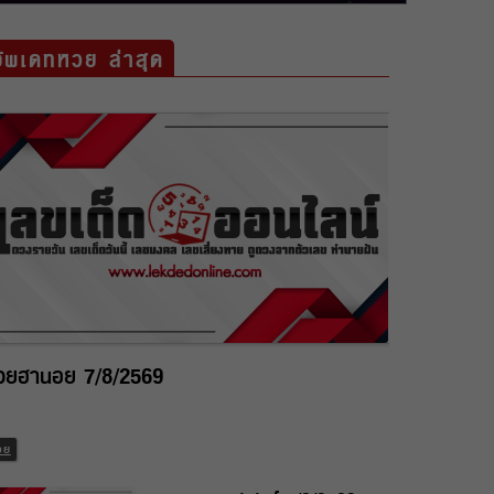
อัพเดทหวย ล่าสุด
วยฮานอย 7/8/2569
วย