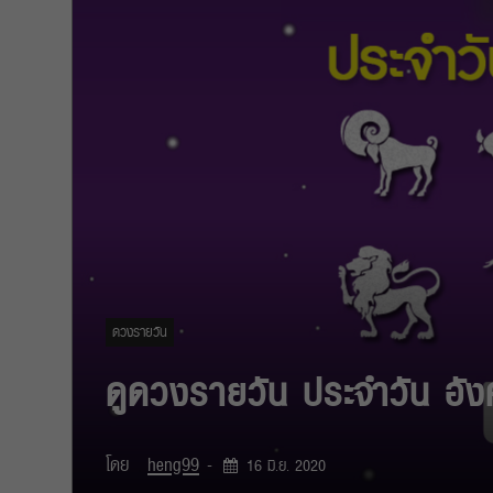
ดวงรายวัน
ดูดวงรายวัน ประจำวัน อัง
โดย
heng99
-
16 มิ.ย. 2020