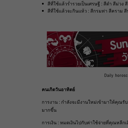
สีที่ใช้แล้วร่ำรวยเป็นเศรษฐี : สีดำ สีม่วง ส
สีที่ใช้แล้วจะกินแห้ว : สีกรมท่า สีคราม สีฟ
Daily horos
คนเกิดวันอาทิตย์
การงาน : กำลังจะมีงานใหม่เข้ามาให้คุณรับผ
มากขึ้น
การเงิน : หมดเงินไปกับค่าใช้จ่ายที่คุณหลีกเลี