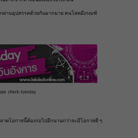
ังจากผ่านอุปสรรคด้วยกันมากมาย คนโสดมีเกณฑ์
ope check-tuesday
พลาดโอกาสนี้ต้องรอไปอีกนานกว่าจะมีโอกาสดี ๆ