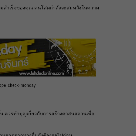
งความสำเร็จของคุณ คนโสดกำลังจะสมหวังในความ
cope check-monday
ึ้น ควรทำบุญเกี่ยวกับการสร้างศาสนสถานเพื่อ
ส่วนลาภจากทางอื่นยังต้องรอไปก่อน