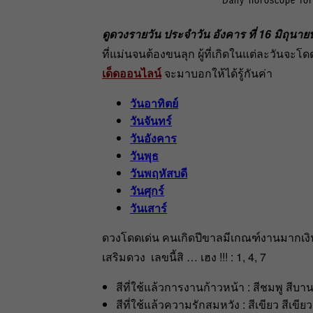
ดูดวงรายวัน ประจำวัน อังคาร ที่ 16 มิถุนา
ที่แม่นจนต้องขนลุก ผู้ที่เกิดในแต่ละวันจ
เด็ดออนไลน์
จะมาบอกให้ได้รู้กันค่า
วันอาทิตย์
วันจันทร์
วันอังคาร
วันพุธ
วันพฤหัสบดี
วันศุกร์
วันเสาร์
ดวงโดดเด่น คนเกิดปีขาลมีเกณฑ์งานมากเงิน
เสริมดวง เลขนี้สิ … เฮง !!! : 1, 4, 7
สีที่ใช้แล้วการงานก้าวหน้า : สีชมพู สีบานเย
สีที่ใช้แล้วความรักสมหวัง : สีเขียว สีเขียวม