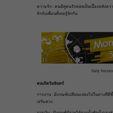
ความรัก : คนมีคู่คนรักคอยเป็นเบื้องหลั
รักกับเพื่อนที่เคยรู้จักกัน
Daily horos
คนเกิดวันจันทร์
การงาน : มีเกณฑ์เปลี่ยนแปลงไปในทางที่ดีข
เสริมดวง
การเงิน : มีเกณฑ์มีรายได้จากน้ำพักน้ำแรง