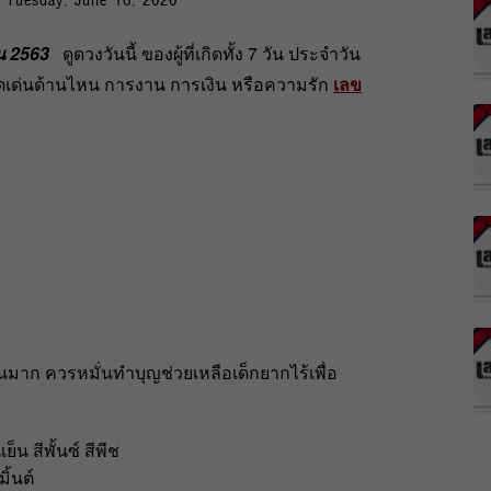
ยน 2563
ดูดวงวันนี้ ของผู้ที่เกิดทั้ง 7 วัน ประจำวัน
ะโดดเด่นด้านไหน การงาน การเงิน หรือความรัก
เลข
มาก ควรหมั่นทำบุญช่วยเหลือเด็กยากไร้เพื่อ
็น สีพั้นซ์ สีพีช
ิ้นต์