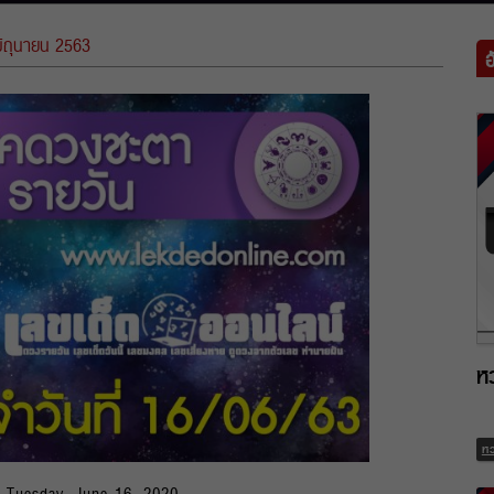
มิถุนายน 2563
ห
ห
r Tuesday, June 16, 2020