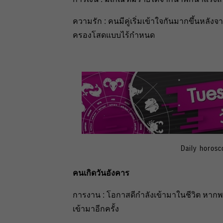
ความรัก : คนมีคู่เริ่มเข้าใจกันมากขึ้นหล
ครองโสดแบบไร้กำหนด
Daily horosc
คนเกิดวันอังคาร
การงาน : โอกาสดีกำลังเข้ามาในชีวิต หาก
เข้ามาอีกครั้ง