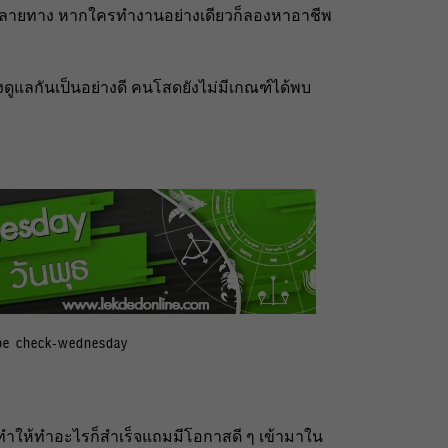
กหลายทาง หากใครทำงานอย่างเดียวก็ลองหาอาชีพ
งดูแลกันเป็นอย่างดี คนโสดยังไม่มีเกณฑ์ได้พบ
pe check-wednesday
ลทำให้ทำอะไรก็สำเร็จแถมมีโอกาสดี ๆ เข้ามาใน