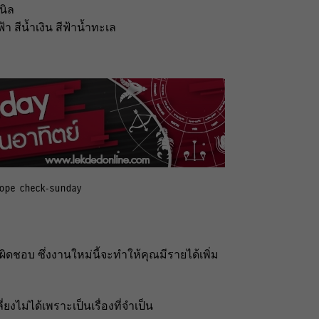
ีนิล
้า สีน้ำเงิน สีฟ้าน้ำทะเล
cope check-sunday
ิดชอบ ซึ่งงานใหม่นี้จะทำให้คุณมีรายได้เพิ่ม
่ยงไม่ได้เพราะเป็นเรื่องที่จำเป็น