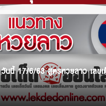
นนี้ 17/6/63 สูตรหวยลาว เลขเ