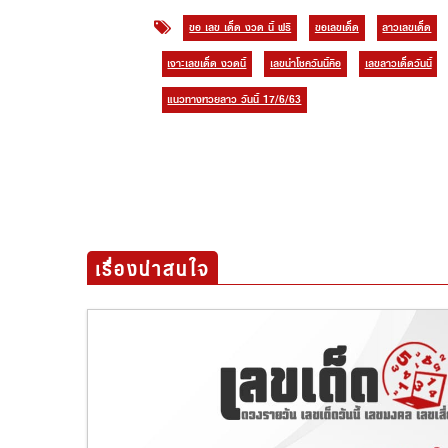
ขอ เลข เด็ด งวด นี้ ฟรี
ขอเลขเด็ด
ลาวเลขเด็ด
เจาะเลขเด็ด งวดนี้
เลขนําโชควันนี้คือ
เลขลาวเด็ดวันนี้
แนวทางหวยลาว วันนี้ 17/6/63
เรื่องน่าสนใจ