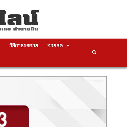
วิธีการขอหวย
หวยสด