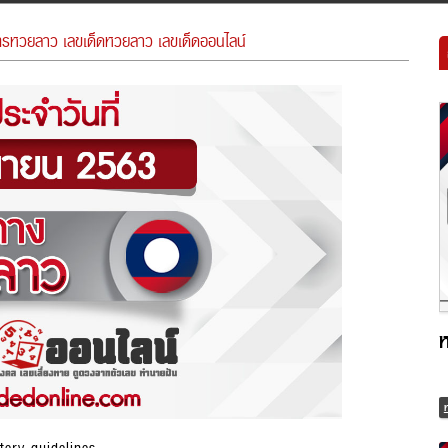
รหวยลาว เลขเด็ดหวยลาว เลขเด็ดออนไลน์
ห
ห