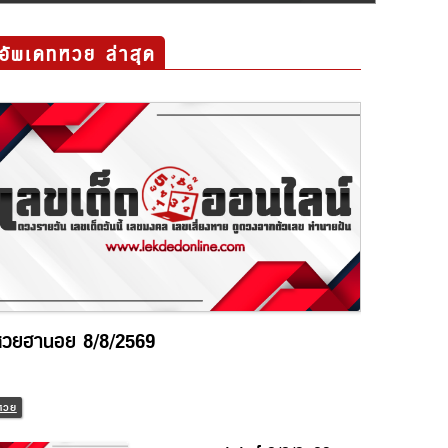
อัพเดทหวย ล่าสุด
วยฮานอย 8/8/2569
วย