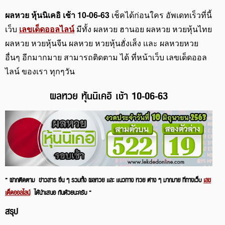
ผลหวย หุ้นนิเคอิ เช้า 10-06-63
เช็คได้ก่อนใคร อัพเดทเร็วที่นี้
เว็บ
เลขเด็ดออลไลน์
มีทั้ง ผลหวย ฮานอย ผลหวย หวยหุ้นไทย
ผลหวย หวยหุ้นจีน ผลหวย หวยหุ้นฮั่งเส็ง เเละ ผลหวยหวย
อื่นๆ อีกมากมาย สามารถติดตาม ได้ ที่หน้าเว็บ เลขเด็ดออล
ไลน์ ของเรา ทุกๆวัน
ผลหวย หุ้นนิเคอิ เช้า 10-06-63
” ฝากติดตาม ข่าวสาร อื่น ๆ รวมทั้ง ผลหวย เเละ เเนวทาง หวย ต่าง ๆ มากมาย ที่ทางเว็บ
เลข
เด็ดออลไลน์
ได้นำเสนอ กันด้วยนะครับ “
สรุป