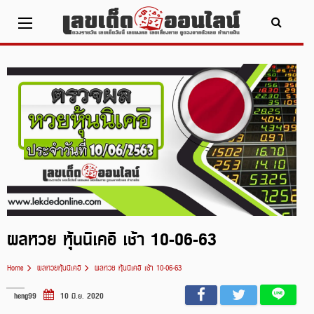
Skip
to
content
x ปิดโฆษณา
ผลหวย หุ้นนิเคอิ เช้า 10-06-63
Home
ผลหวยหุ้นนิเคอิ
ผลหวย หุ้นนิเคอิ เช้า 10-06-63
heng99
10 มิ.ย. 2020