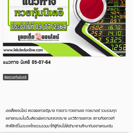
แนวทาง นิเคอิ 05-07-64
ผลหวยหุ้นนิเคอิ
เลขเด็ดออนไลน์ ตรวจผลหวยรัฐบาล หวยลาว หวยฮานอย หวยมาเลย์ รวบรวมทุก
อย่างครบจบในเว็บเดียวเพื่อความสะดวกสบาย และวิธีการขอหวย สถานที่ขอหวยที่
ศักดิ์สิทธิ์ในประเทศไทยรวบรวมมาให้ผู้ที่สนใจได้เข้ามาอ่านศึกษากันอย่างครบครัน