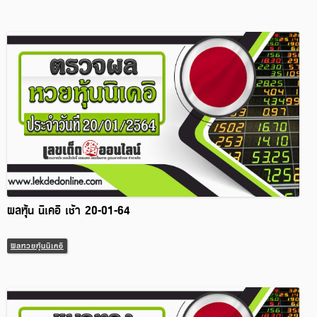
ผลหุ้น นิเคอิ เช้า 20-01-64
ผลหวยหุ้นนิเคอิ