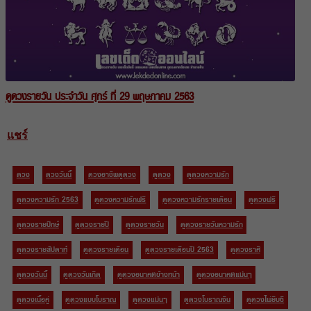
ดูดวงรายวัน ประจำวัน ศุกร์ ที่ 29 พฤษภาคม 2563
แชร์
ดวง
ดวงวันนี้
ดวงอาชีพดูดวง
ดูดวง
ดูดวงความรัก
ดูดวงความรัก 2563
ดูดวงความรักฟรี
ดูดวงความรักรายเดือน
ดูดวงฟรี
ดูดวงรายปักษ์
ดูดวงรายปี
ดูดวงรายวัน
ดูดวงรายวันความรัก
ดูดวงรายสัปดาห์
ดูดวงรายเดือน
ดูดวงรายเดือนปี 2563
ดูดวงราศี
ดูดวงวันนี้
ดูดวงวันเกิด
ดูดวงอนาคตข้างหน้า
ดูดวงอนาคตแม่นๆ
ดูดวงเนื้อคู่
ดูดวงแบบโบราณ
ดูดวงแม่นๆ
ดูดวงโบราณจีน
ดูดวงไพ่ยิบซี