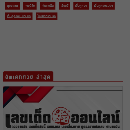
ดูบอลสด
ทายนิสัย
ทำนายฝัน
เซียมซี
เว็บดูดวง
เว็บดูดวงแม่นๆ
เว็บดูดวงแม่นๆ ฟรี
ไพ่ยิบซีความรัก
อัพเดทหวย ล่าสุด