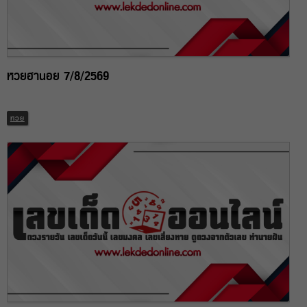
หวยฮานอย 7/8/2569
หวย