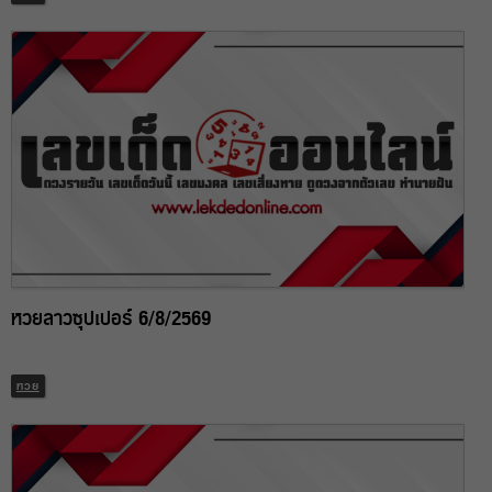
หวยลาวซุปเปอร์ 6/8/2569
หวย