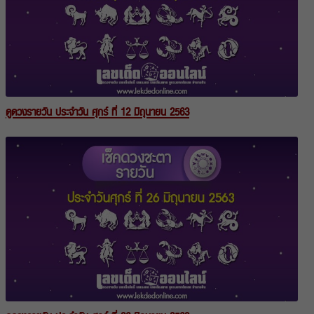
ดูดวงรายวัน ประจำวัน ศุกร์ ที่ 12 มิถุนายน 2563