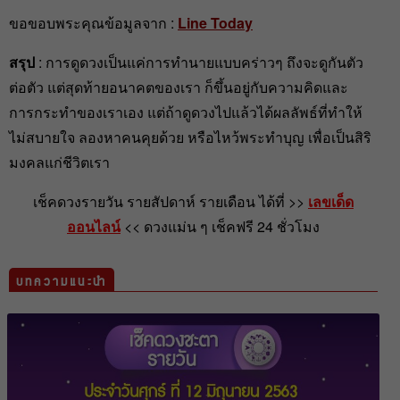
ขอขอบพระคุณข้อมูลจาก :
Line Today
สรุป
: การดูดวงเป็นแค่การทำนายแบบคร่าวๆ ถึงจะดูกันตัว
ต่อตัว แต่สุดท้ายอนาคตของเรา ก็ขึ้นอยู่กับความคิดและ
การกระทำของเราเอง แต่ถ้าดูดวงไปแล้วได้ผลลัพธ์ที่ทำให้
ไม่สบายใจ ลองหาคนคุยด้วย หรือไหว้พระทำบุญ เพื่อเป็นสิริ
มงคลแก่ชีวิตเรา
เช็คดวงรายวัน รายสัปดาห์ รายเดือน ได้ที่ >>
เลขเด็ด
ออนไลน์
<< ดวงแม่น ๆ เช็คฟรี 24 ชั่วโมง
บทความแนะนำ