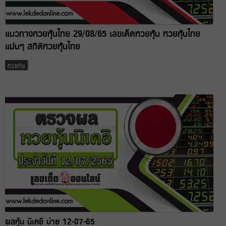
แนวทางหวยหุ้นไทย 29/08/65 เลขเด็ดหวยหุ้น หวยหุ้นไทย
แม่นๆ สถิติหวยหุ้นไทย
หวยหุ้น
ผลหุ้น นิเคอิ บ่าย 12-07-65