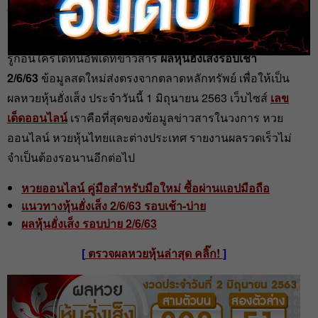
admin
2 มิ.ย. 2020
รู้ก่อนใครได้ที่นี่อัพเดทข่าวสาร
ผลหุ้นฮั่งเส็งรอบเช้า
2/6/63
ข้อมูลสดใหม่ส่งตรงจากตลาดหลักทรัพย์ เพื่อให้เป็น
ผลหวยหุ้นฮั่งเส็ง ประจำวันนี้ 1 มิถุนายน 2563 เว็บไซส์
เลข
เด็ดออนไลน์
เราคือที่สุดของข้อมูลข่าวสารในวงการ หวย
ออนไลน์ หวยหุ้นไทยและต่างประเทศ รายงานผลรวดเร็วไม่
จำเป็นต้องรอนานอีกต่อไป
หวยออนไลน์ คู่มือสำหรับมือใหม่ ซื้อผ่านแอปมือถือ
แนวทางหุ้นฮั่งเส็ง 2/6/63 รอบเช้า-บ่าย
ผลหุ้นฮั่งเส็ง รอบบ่าย 2/6/63
[
ตรวจผลหวยหุ้นล่าสุด คลิ๊ก!
]