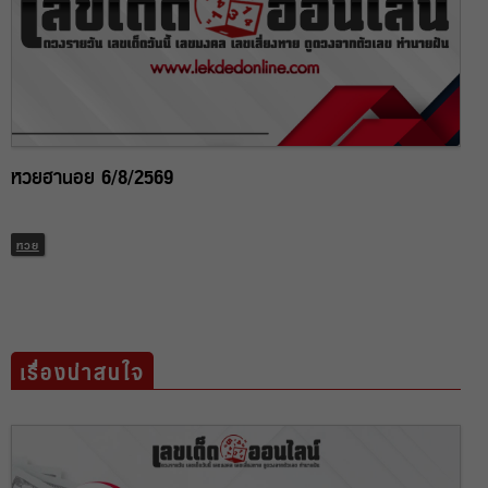
หวยฮานอย 6/8/2569
หวย
เรื่องน่าสนใจ