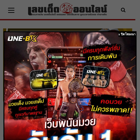
Skip
to
content
x ปิดโฆษณา
ผลหุ้นฮั่งเส็งรอบเช้า 2/6/63 ตรวจหวยวันนี้
เช็คได้ก่อนใครที่นี่
Home
ตรวจหวย
ผลหุ้นฮั่งเส็งรอบเช้า 2/6/63 ตรวจหวยวันนี้ เช็คได้ก่อนใครที่นี่