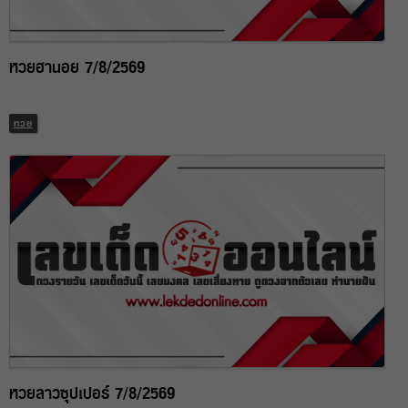
หวยฮานอย 7/8/2569
หวย
หวยลาวซุปเปอร์ 7/8/2569