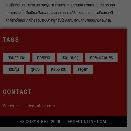
เลขเด็ดออนไลน์ ตรวจผลหวยรัฐบาล หวยลาว หวยฮานอย หวยมาเลย์ รวบรวมทุก
อย่างครบจบในเว็บเดียวเพื่อความสะดวกสบาย และวิธีการขอหวย สถานที่ขอหวยที่
ศักดิ์สิทธิ์ในประเทศไทยรวบรวมมาให้ผู้ที่สนใจได้เข้ามาอ่านศึกษากันอย่างครบครัน
TAGS
หวยฮานอย
หวยลาว
หวยไทยรัฐ
หวยแม่จำเนียร
หวยหุ้น
ดูดวง
ตรวจหวย
regem
CONTACT
Website : lekdedonline.com
© COPYRIGHT 2026 - LEKDEDONLINE.COM