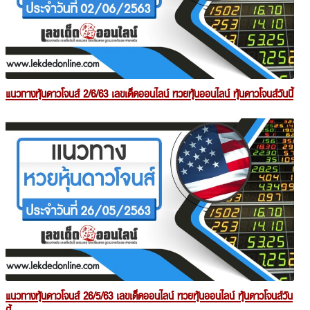
แนวทางหุ้นดาวโจนส์ 2/6/63 เลขเด็ดออนไลน์ หวยหุ้นออนไลน์ หุ้นดาวโจนส์วันนี้
แนวทางหุ้นดาวโจนส์ 26/5/63 เลขเด็ดออนไลน์ หวยหุ้นออนไลน์ หุ้นดาวโจนส์วัน