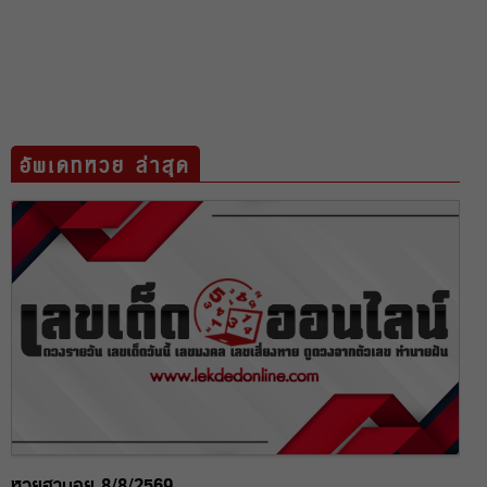
อัพเดทหวย ล่าสุด
หวยฮานอย 8/8/2569