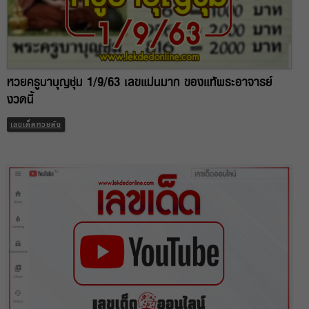
หวยครูบาบุญชุ่ม 1/9/63 เลขแม่นมาก ของแท้พระอาจารย์
งวดนี้
เลขเด็ดหวยดัง