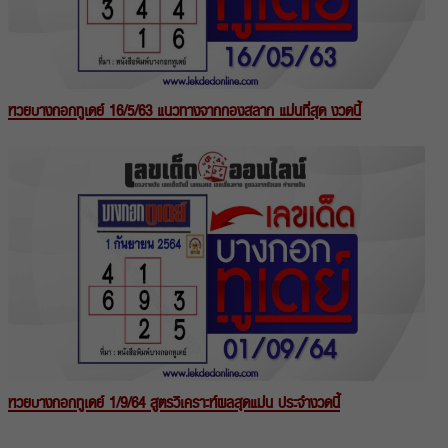
หวยบางกอกทูเดย์ 16/5/63 แนวทางจากกองสลาก แม่นที่สุด งวดนี้
หวยบางกอกทูเดย์ 1/9/64 สูตรวิเคราะห์ผลสุดแม่น ประจำงวดนี้