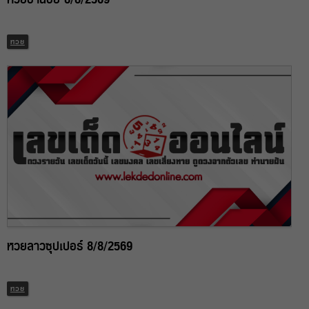
หวย
หวยลาวซุปเปอร์ 8/8/2569
หวย