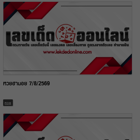
หวยฮานอย 7/8/2569
หวย