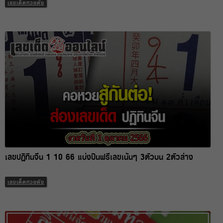
เลขเด็ดหวยดัง
เลขปฏิทินจีน 1 10 66 แบ่งปันฟรีเลขเน้นๆ 3ตัวบน 2ตัวล่าง
เลขเด็ดหวยดัง