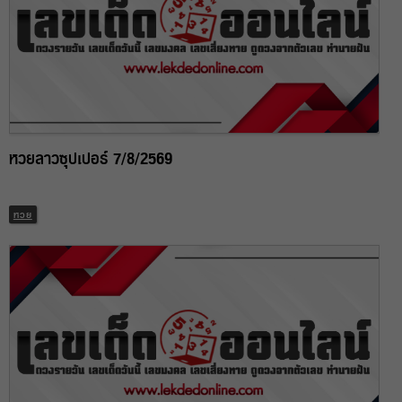
หวยลาวซุปเปอร์ 7/8/2569
หวย