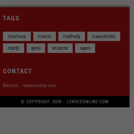
TAGS
หวยฮานอย
หวยลาว
หวยไทยรัฐ
หวยแม่จำเนียร
หวยหุ้น
ดูดวง
ตรวจหวย
regem
CONTACT
Website : lekdedonline.com
© COPYRIGHT 2026 - LEKDEDONLINE.COM