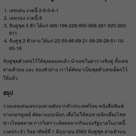
เลขเด่น งวดนี้ 2-9-5-6-1
เลขรอง งวดนี้ 8
จับคู่ชุด 3 ตัว ได้แก่ 465-196-228-955-568-261-925-262-
811
จับคู่ชุ 2 ตัวล่าง ได้แก่ 22-55-66-69-21-58-29-28-51-16-
65-19
จับคู่ชุดตัวเลขไว้ให้คุณหมดแล้ว นำเลขในตารางจับคู่ ทั้งเลข
สามตัวบน และ สองตัวล่าง เราได้คัดมาเป็นชุดตัวเลขเด็ดๆไว้
ให้แล้ว
สรุป
รวมเลขเด่นเลขรองหวยดังจากทั่วประเทศไทย หนังสือพิมพ์
บางกอกทูเดย์ คัดมาแบบเน้นๆ เพื่อไม่ให้คอหวยนักเสี่ยงโชค
ชาวไทยพลาด การวิเคราะห์ผลสลากกินแบ่งรัฐบาลในงวดนี้
งวดประจำ วันอาทิตย์ที่ 1 มิถุนายน 2563 จับคู่ชุด สามตัวบน