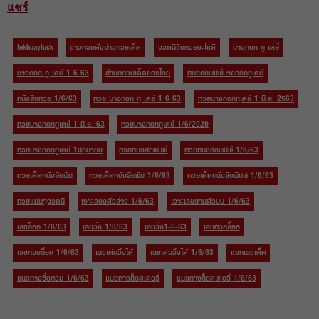
แชร์
lekhuaylock
ข่าวหวยดังข่าวหวยเด็ด
งวดนี้ซื้อหวยอะไรดี
บางกอก ทู เดย์
บางกอก ทู เดย์ 1 6 63
สำนักหวยเด็ดของไทย
หนังสือพิมพ์บางกอกทูเดย์
หนังสือหวย 1/6/63
หวย บางกอก ทู เดย์ 1 6 63
หวยบางกอกทูเดย์ 1 มิ.ย. 2563
หวยบางกอกทูเดย์ 1 มิ.ย. 63
หวยบางกอกทูเดย์ 1/6/2020
หวยบางกอกทูเดย์ 1มิถุนายน
หวยหนังสือพิมพ์
หวยหนังสือพิมพ์ 1/6/63
หวยเด็ดหนังสือพิม
หวยเด็ดหนังสือพิม 1/6/63
หวยเด็ดหนังสือพิมพ์ 1/6/63
หวยแม่นๆงวดนี้
เจาะสองตัวล่าง 1/6/63
เจาะเลขสามตัวบน 1/6/63
เลขล็อค 1/6/63
เลขวิ่ง 1/6/63
เลขวิ่ง1-6-63
เลขหวยล็อค
เลขหวยล็อค 1/6/63
เลขเด่นวิ่งได้
เลขเด่นวิ่งได้ 1/6/63
แจกเลขเด็ด
แนวทางซื้อหวย 1/6/63
แนวทางล็อตเตอรี่
แนวทางล็อตเตอรี่ 1/6/63