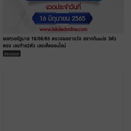
ผลหวยรัฐบาล 16/06/65 ตรวจผลรางวัล สลากกินแบ่ง 3ตัว
ตรง เลขท้าย2ตัว เลขเด็ดออนไลน์
ตรวจหวย