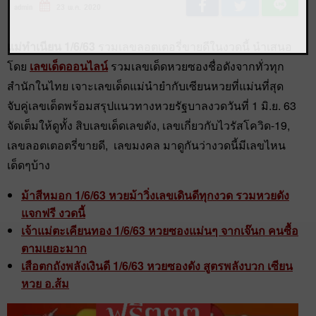
admin
23 พ.ค. 2020
แม่ทำเนียน 1/6/63
รวมเลขลอตเตอรี่ขายดีในงวดนี้ นำเสนอ
โดย
เลขเด็ดออนไลน์
รวมเลขเด็ดหวยซองชื่อดังจากทั่วทุก
สำนักในไทย เจาะเลขเด็ดแม่นำยำกับเซียนหวยที่แม่นที่สุด
จับคู่เลขเด็ดพร้อมสรุปแนวทางหวยรัฐบาลงวดวันที่ 1 มิ.ย. 63
จัดเต็มให้ดูทั้ง สิบเลขเด็ดเลขดัง, เลขเกี่ยวกับไวรัสโควิด-19,
เลขลอตเตอตรี่ขายดี, เลขมงคล มาดูกันว่างวดนี้มีเลขไหน
เด็ดๆบ้าง
ม้าสีหมอก 1/6/63 หวยม้าวิ่งเลขเดินดีทุกงวด รวมหวยดัง
แจกฟรี งวดนี้
เจ้าแม่ตะเคียนทอง 1/6/63 หวยซองแม่นๆ จากเจ๊นก คนซื้อ
ตามเยอะมาก
เสือตกถังพลังเงินดี 1/6/63 หวยซองดัง สูตรพลังบวก เซียน
หวย อ.ส้ม