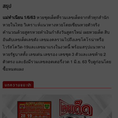
สรุป
แม่ทำเนียน 1/6/63
หวยชุดเด็ดที่รวมเลขเด็ดจากทั่วทุกสำนัก
หวยในไทย วิเคราะห์แนวทางหวยโดยเซียนหวยตัวจริง
คำนวณด้วยสูตรหวยทำเงินกำลังวันสูตรใหม่ เผยหวยเด็ด สิบ
อันดับเลขเด็ดเลขดัง เลขมงคลรวมไปถึงเลขโคโรน่าหรือ
ไวรัสโควิด-19และเลขมาแรงในงวดนี้ พร้อมสรุปแนวทาง
หวยรัฐบาลทั้ง เลขเด่น เลขรอง เลขชุด 3 ตัวและเลขท้าย 2
ตัวตรง และยังมีรวมเลขลอตเตอรี่งวด 1 มิ.ย. 63 รีบดูก่อนโดย
ซื้อหมดแผง
บทความแนะนำ