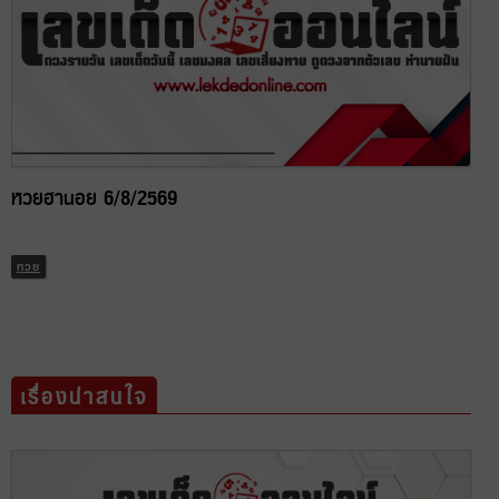
หวยฮานอย 6/8/2569
หวย
เรื่องน่าสนใจ