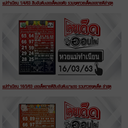
แม่ทำเนียน 1/4/63 สิบอันดับเลขเด็ดเลขดัง รวมชุดหวยเด็ดเลขขายดีล่าสุด
แม่ทำเนียน 16/3/63 เลขเด็ดขายดีสิบอันดับมาแรง รวมหวยชุดเด็ด ล่าสุด