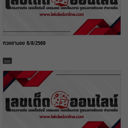
หวยฮานอย 6/8/2569
หวย