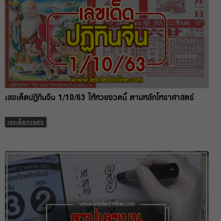
เลขเด็ดปฏิทินจีน 1/10/63 ให้หวยงวดนี้ ตามหลักโหราศาสตร์
เลขเด็ดหวยดัง