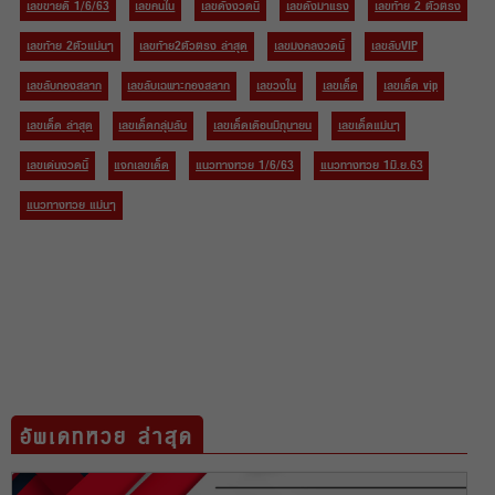
เลขขายดี 1/6/63
เลขคนใน
เลขดังงวดนี้
เลขดังมาแรง
เลขท้าย 2 ตัวตรง
เลขท้าย 2ตัวแม่นๆ
เลขท้าย2ตัวตรง ล่าสุด
เลขมงคลงวดนี้
เลขลับVIP
เลขลับกองสลาก
เลขลับเฉพาะกองสลาก
เลขวงใน
เลขเด็ด
เลขเด็ด vip
เลขเด็ด ล่าสุด
เลขเด็ดกลุ่มลับ
เลขเด็ดเดือนมิถุนายน
เลขเด็ดแม่นๆ
เลขเด่นงวดนี้
แจกเลขเด็ด
แนวทางหวย 1/6/63
แนวทางหวย 1มิ.ย.63
แนวทางหวย แม่นๆ
อัพเดทหวย ล่าสุด