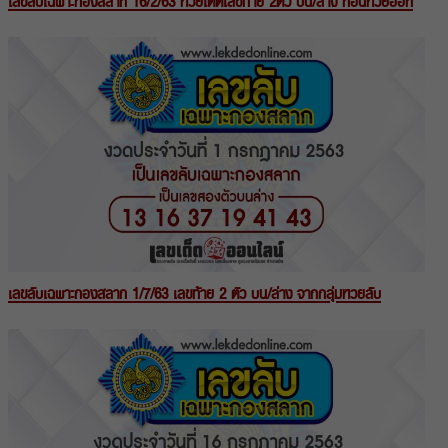
เลขลับเฉพาะกองสลาก 16/2/63 หวยเด็ดเลขท้าย 2ตัว บน/ล่าง ก่อนหวยออก
เลขลับเฉพาะกองสลาก 1/7/63 เลขท้าย 2 ตัว บน/ล่าง จากกลุ่มหวยลับ