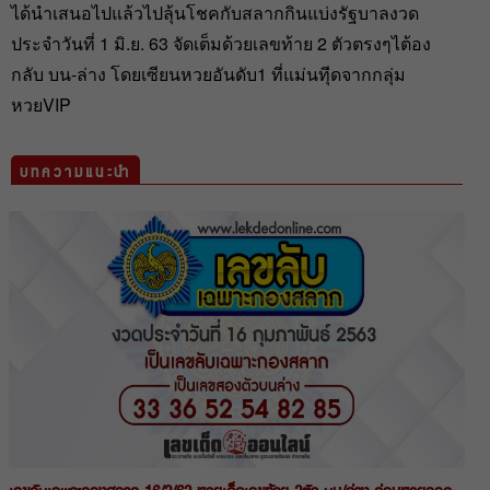
ได้นำเสนอไปแล้วไปลุ้นโชคกับสลากกินแบ่งรัฐบาลงวด
ประจำวันที่ 1 มิ.ย. 63 จัดเต็มด้วยเลขท้าย 2 ตัวตรงๆไต้อง
กลับ บน-ล่าง โดยเซียนหวยอันดับ1 ที่แม่นทีุ่ดจากกลุ่ม
หวยVIP
บทความแนะนำ