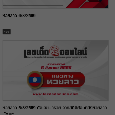
หวยลาว 6/8/2569
หวย
หวยลาว 5/8/2569 คัดเลขพารวย จากสถิติย้อนหลังหวยลาว
พัฒนา