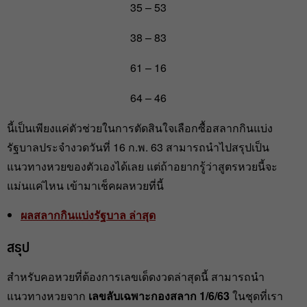
35 – 53
38 – 83
61 – 16
64 – 46
นี้เป็นเพียงแค่ตัวช่วยในการตัดสินใจเลือกซื้อสลากกินแบ่ง
รัฐบาลประจำงวดวันที่ 16 ก.พ. 63 สามารถนำไปสรุปเป็น
แนวทางหวยของตัวเองได้เลย แต่ถ้าอยากรู้ว่าสูตรหวยนี้จะ
แม่นแค่ไหน เข้ามาเช็คผลหวยที่นี้
ผลสลากกินแบ่งรัฐบาล ล่าสุด
สรุป
สำหรับคอหวยที่ต้องการเลขเด็ดงวดล่าสุดนี้ สามารถนำ
แนวทางหวยจาก
เลขลับเฉพาะกองสลาก 1/6/63
ในชุดที่เรา