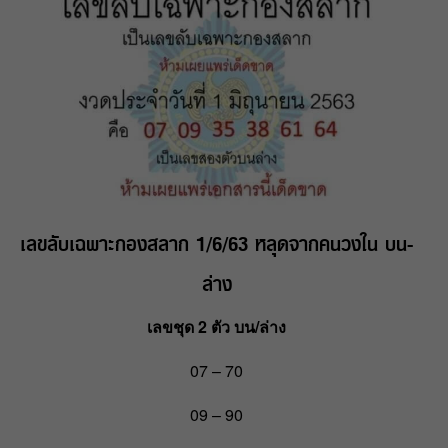
เลขลับเฉพาะกองสลาก 1/6/63 หลุดจากคนวงใน บน-
ล่าง
เลขชุด 2 ตัว บน/ล่าง
07 – 70
09 – 90