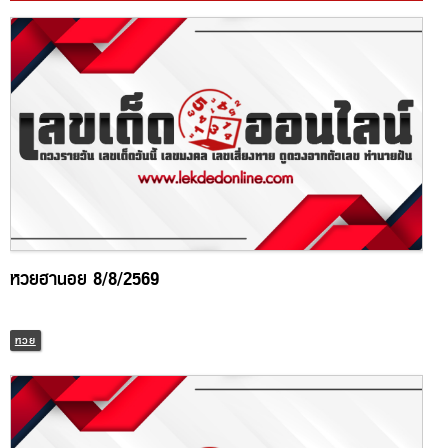
หวยฮานอย 8/8/2569
หวย