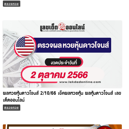
ตรวจหวย
ผลหวยหุ้นดาวโจนส์ 2/10/66 เช็คผลหวยหุ้น ผลหุ้นดาวโจนส์ เลข
เด็ดออนไลน์
ตรวจหวย