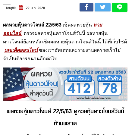
heng99
22 พ.ค. 2020
ผลหวยหุ้นดาวโจนส์ 22/5/63
เช็คผลหวยหุ้น
หวย
ออนไลน์
ตรวจผลหวยหุ้นดาวโจนส์วันนี้ ผลหวยหุ้น
ดาวโจนส์ย้อนหลัง เช็คผลหวยหุ้นดาวโจนส์วันนี้ ได้ที่เว็บไซต์
เลขเด็ดออนไลน์
ของเราอัพเดทและรายงานผลรวดเร็วไม่
จำเป็นต้องรอนานอีกต่อไป
ผลหวยหุ้นดาวโจนส์ 22/5/63 ดูหวยหุ้นดาวโจนส์วันนี้
ห้ามพลาด