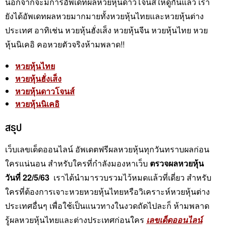
นอกจากจะมีการอัพเดทผลหวยหุ้นดาวโจนส์ให้ดูกันแล้ว เรา
ยังได้อัพเดทผลหวยมากมายทั้งหวยหุ้นไทยและหวยหุ้นต่าง
ประเทศ อาทิเช่น หวยหุ้นฮั่งเส็ง หวยหุ้นจีน หวยหุ้นไทย หวย
หุ้นนิเคอิ คอหวยตัวจริงห้ามพลาด!!
หวยหุ้นไทย
หวยหุ้นฮั่งเส็ง
หวยหุ้นดาวโจนส์
หวยหุ้นนิเคอิ
สรุป
เว็บเลขเด็ดออนไลน์ อัพเดตฟรีผลหวยหุ้นทุกวันทราบผลก่อน
ใครแน่นอน สำหรับใครที่กำลังมองหาเว็บ
ตรวจผลหวยหุ้น
วันที่ 22/5/63
เราได้นำมารวบรวมไว้หมดแล้วที่เดี่ยว สำหรับ
ใครที่ต้องการเจาะหวยหวยหุ้นไทยหรือวิเคราะห์หวยหุ้นต่าง
ประเทศอื่นๆ เพื่อใช้เป็นแนวทางในงวดถัดไปละก็ ห้ามพลาด
รู้ผลหวยหุ้นไทยและต่างประเทศก่อนใคร
เลขเด็ดออนไลน์