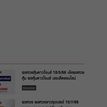
ผลหวยหุ้นดาวโจนส์ 18/5/66 เช็คผลหวย
หุ้น ผลหุ้นดาวโจนส์ เลขเด็ดออนไลน์
ตรวจหวย
ผลหวย ผลหวยลาวซุปเปอร์ 15/7/68