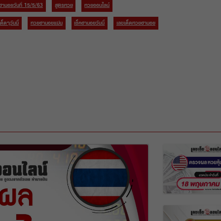
านอยวันที่ 15/5/63
สูตรหวย
หวยออนไลน์
็ดๆวันนี้
หวยฮานอยแม่น
เช็คฮานอยวันนี้
เลขเด็ดหวยฮานอย