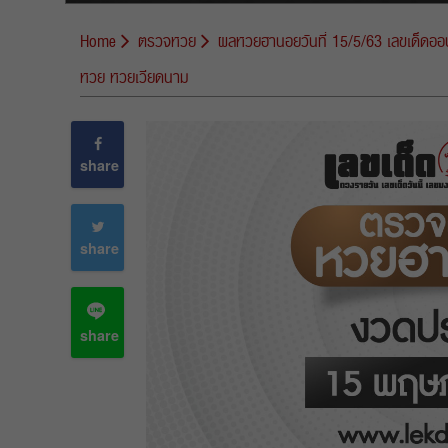
Home
ตรวจหวย
ผลหวยฮานอยวันที่ 15/5/63 เลขเด็ดออ
หวย หวยเวียดนาม
share
share
share