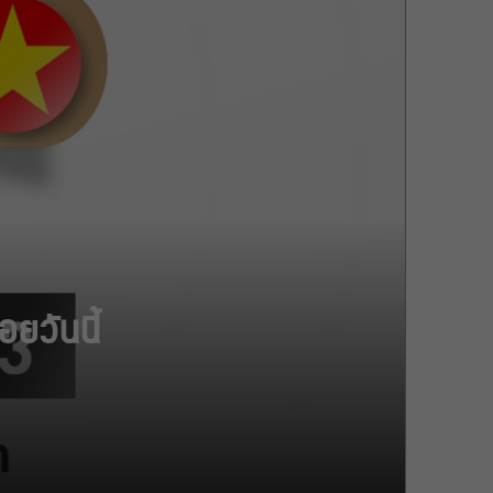
ยวันนี้