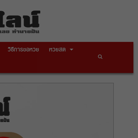
วิธีการขอหวย
หวยสด