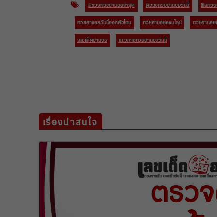
ตรวจหวยฮานอยล่าสุด
ตรวจหวยฮานอยวันนี้
ผลหวยฮ
หวยฮานอยวันนี้ออกตัวไหน
หวยฮานอยออนไลน์
หวยฮานอยเด
เลขเด็ดฮานอย
แนวทางหวยฮานอยวันนี้
เรื่องน่าสนใจ