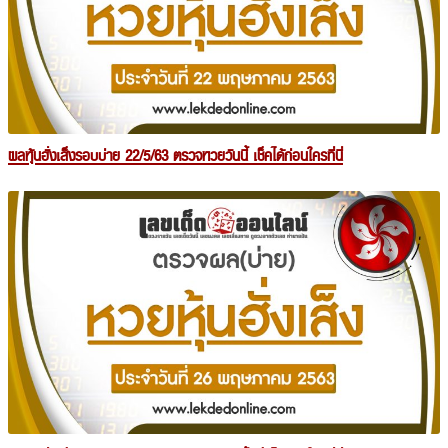
ผลหุ้นฮั่งเส็งรอบบ่าย 22/5/63 ตรวจหวยวันนี้ เช็คได้ก่อนใครที่นี่