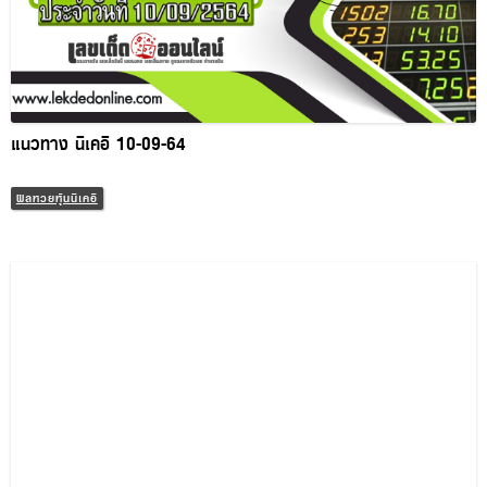
แนวทาง นิเคอิ 10-09-64
ผลหวยหุ้นนิเคอิ