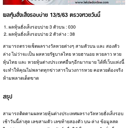
ผลหุ้นฮั่งเส็งรอบบ่าย 13/5/63 ตรวจหวยวันนี้
ผลหุ้นฮั่งเส็งรอบบ่าย 3 ตัวบน : 030
ผลหุ้นฮั่งเส็งรอบบ่าย 2 ตัวล่าง : 38
สามารถตรวจเช็ตผลรางวัลหวยต่างๆ สามตัวบน และ สองตัว
ล่าง ไม่ว่าจะเป็น ผลหวยรัฐบาลไทย หวยฮานอย หวยลาว หวย
หุ้นไทย และ หวยหุ้นต่างประเทศอื่นๆอีกมากมาย ได้ที่เว็บแห่งนี้
จะทำให้คุณไม่พลาดทุกข่าวสารในวงการหวย คอหวยต้องจริง
ห้ามพลาดเด็ดขาด
สรุป
สามารถติดตามผลหวยหุ้นต่างประเทศผลรางวัลหวยฮั่งเส็งรอบ
เช้าวันนี้ล่าสุด เลขสามตัว เลขท้ายสองตัว บน-ล่าง ข้อมูลสด