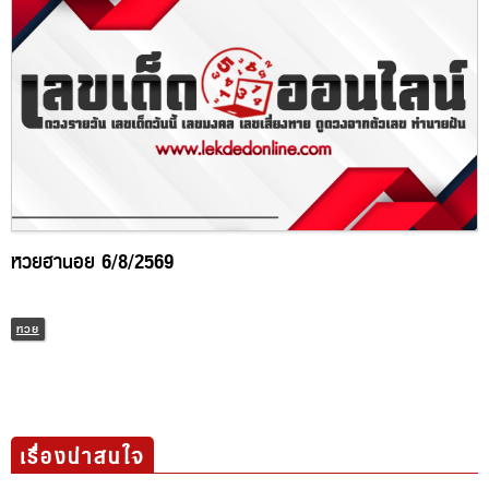
หวยฮานอย 6/8/2569
หวย
เรื่องน่าสนใจ