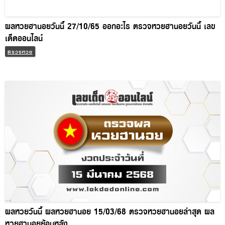
ผลหวยฮานอยวันนี้ 27/10/65 ออกอะไร ตรวจหวยฮานอยวันนี้ เลข
เด็ดออนไลน์
ตรวจหวย
ผลหวยวันนี้ ผลหวยฮานอย 15/03/68 ตรวจหวยฮานอยล่าสุด ผล
หวยฮานอยย้อนหลัง