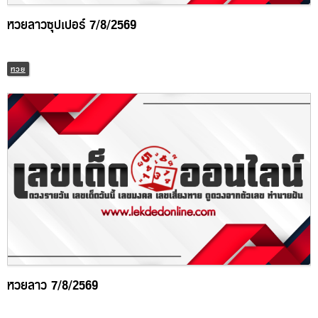
หวยลาวซุปเปอร์ 7/8/2569
หวย
หวยลาว 7/8/2569