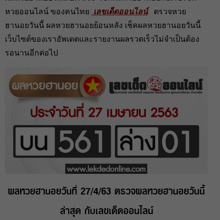
หวยออนไลน์ ของคนไทย
เลขเด็ดออนไลน์
ตรวจหวย
ฮานอยวันนี้ ผลหวยฮานอยย้อนหลัง เช็คผลหวยฮานอยวันนี้
เว็บไซต์ของเราอัพเดตและรายงานผลรวดเร็วไม่จำเป็นต้อง
รอนานอีกต่อไป
ผลหวยฮานอยวันที่ 27/4/63
ตรวจผลหวยฮานอยวันนี้
ล่าสุด กับเลขเด็ดออนไลน์