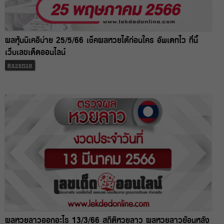
ผลหุ้นนิเคอิบ่าย 25/5/66 เช็คผลหวยได้ก่อนใคร อัพเดทไว ที่นี้
เว็บเลขเด็ดออนไลน์
ตรวจหวย
ผลหวยลาวออกอะไร 13/3/66 สถิติหวยลาว ผลหวยลาวย้อนหลัง