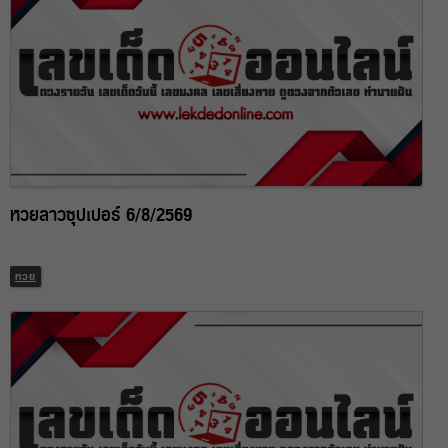
หวยลาวซุปเปอร์ 6/8/2569
หวย