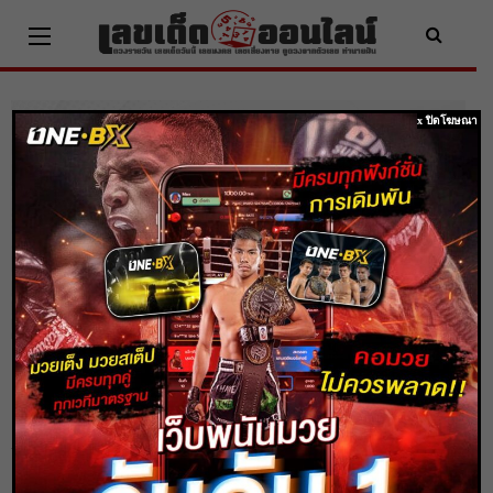
Skip
to
content
x ปิดโฆษณา
ผลหวยฮานอยวันที่ 27/4/63 เลขเด็ด
ออนไลน์ เช็คผลหวยฮานอยวันนี้ ตรวจผล
หวยฮานอยวันนี้ สูตรหวย ผลหวย หวย