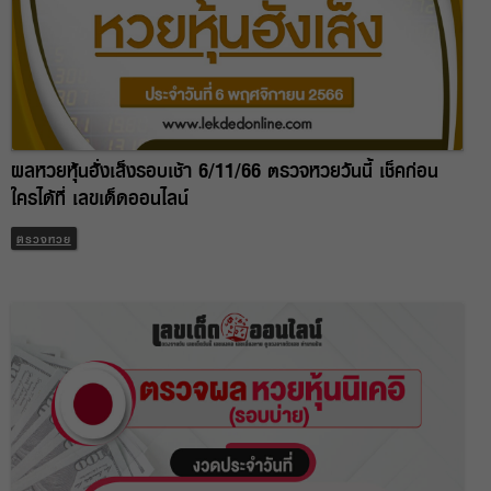
ผลหวยหุ้นฮั่งเส็งรอบเช้า 6/11/66 ตรวจหวยวันนี้ เช็คก่อน
ใครได้ที่ เลขเด็ดออนไลน์
ตรวจหวย