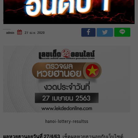
เวียดนาม
Home
ตรวจหวย
ผลหวยฮานอยวันที่ 27/4/63 เลขเด็ดออนไลน์ เช็คผลหวยฮานอยวันนี้ ตรวจผล
หวยฮานอยวันนี้ สูตรหวย ผลหวย หวยเวียดนาม
admin
27 เม.ย. 2020
hanoi-lottery-resultss
ผลหวยฮานอยวันที่ 27/4/63
เช็คผลหวยฮานอยกับเว็บไซต์