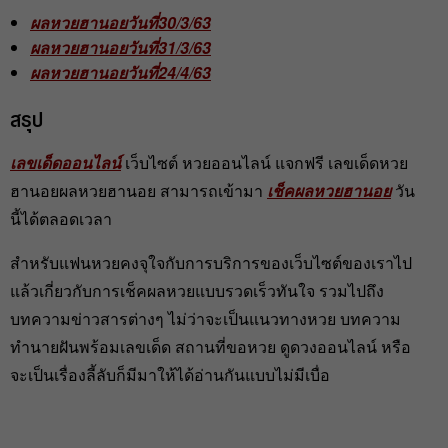
ผลหวยฮานอยวันที่30/3/63
ผลหวยฮานอยวันที่31/3/63
ผลหวยฮานอยวันที่24/4/63
สรุป
เลขเด็ดออนไลน์
เว็บไซต์ หวยออนไลน์ แจกฟรี เลขเด็ดหวย
ฮานอยผลหวยฮานอย สามารถเข้ามา
เช็คผลหวยฮานอย
วัน
นี้ได้ตลอดเวลา
สำหรับแฟนหวยคงจุใจกับการบริการของเว็บไซต์ของเราไป
แล้วเกี่ยวกับการเช็คผลหวยแบบรวดเร็วทันใจ รวมไปถึง
บทความข่าวสารต่างๆ ไม่ว่าจะเป็นแนวทางหวย บทความ
ทำนายฝันพร้อมเลขเด็ด สถานที่ขอหวย ดูดวงออนไลน์ หรือ
จะเป็นเรื่องลี้ลับก็มีมาให้ได้อ่านกันแบบไม่มีเบื่อ