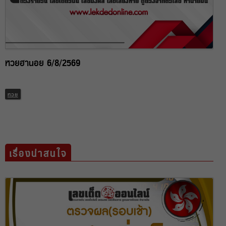
หวยฮานอย 6/8/2569
หวย
เรื่องน่าสนใจ