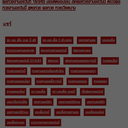
ผลหวยฮานอยวันที่ 18/3/63 เลขเด็ดออนไลน์ เช็คผลหวยฮานอยวันนี้ ตรวจผล
หวยฮานอยวันนี้ สูตรหวย ผลหวย หวยเวียดนาม
แชร์
ขอ เลข เด็ด งวด นี้ ฟรี
ขอ-เลข-เด็ด 3 ตัว-ตรง
ขอหวยฮานอย
ขอเลขเด็ด
ตรวจหวยฮานอยล่าสุด
ตรวจหวยฮานอยวันนี้
ผลหวยฮานอย
ผลหวยฮานอยวันที่ 27/4/63
สูตรหวย
สูตรหวยฮานอยแม่นๆวันนี้
หวยออนไลน์
หวยฮานอยวันนี้
หวยฮานอยวันนี้ออกตัวไหน
หวยฮานอยออกแม่นๆ
หวยฮานอยออนไลน์
หวยฮานอยเด็ดๆวันนี้
หวยฮานอยแม่น
ฮานอยออก
ฮานอยออนไลน์
เจาะเลขเด็ด
เจาะเลขเด็ด งวดนี้
เช็คผลฮานอยวันนี้
เลขนําโชควันนี้คือ
เลขฮานอย2ตัว
เลขฮานอย2ตัวบน
เลขฮานอย3ตัว
เลขฮานอย3ตัวบน
เลขเด็ดวันนี้
เลขเด็ดหวยฮานอย
เลขเด็ดออนไลน์
เลขเด็ดฮานอย
แนวทางหวยฮานอยวันนี้