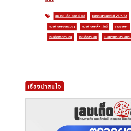
ขอ เลข เด็ด งวด นี้ ฟรี
ผลหวยฮานอยวันที่ 26/4/63
หวยฮานอยออกแม่นๆ
หวยฮานอยเด็ดๆวันนี้
ฮานอยออก
เลขเด็ดหวยฮานอย
เลขเด็ดฮานอย
แนวทางหวยฮานอยวันนี้
เรื่องน่าสนใจ