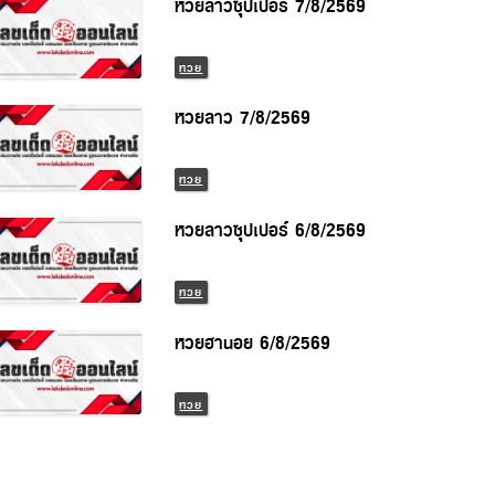
หวยลาวซุปเปอร์ 7/8/2569
หวย
หวยลาว 7/8/2569
หวย
หวยลาวซุปเปอร์ 6/8/2569
หวย
หวยฮานอย 6/8/2569
หวย