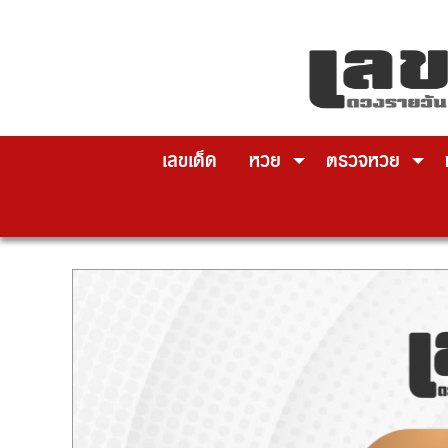
Skip
to
content
เลขเด็ด
หวย
ตรวจหวย
ห