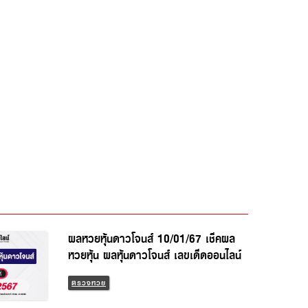
ผลหวยหุ้นดาวโจนส์ 10/01/67 เช็คผล
หวยหุ้น ผลหุ้นดาวโจนส์ เลขเด็ดออนไลน์
ตรวจหวย