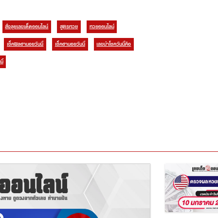
สั่งลุยเลขเด็ดออนไลน์
สูตรหวย
หวยออนไลน์
เช็คผลฮานอยวันนี้
เช็คฮานอยวันนี้
เลขนําโชควันนี้คือ