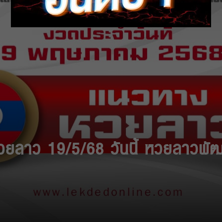
ยลาว 19/5/68 วันนี้ หวยลาวพั