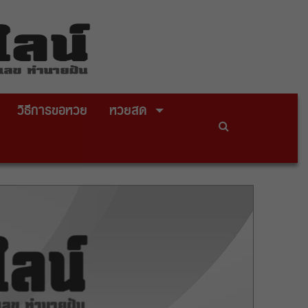
วิธีการขอหวย
หวยสด