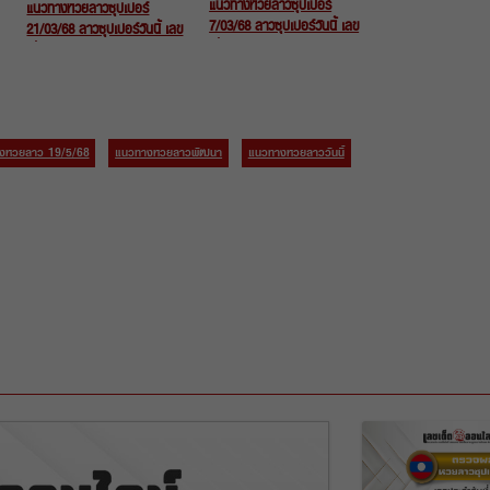
แนวทางหวยลาวซุปเปอร์
แนวทางหวยลาวซุปเปอร์
7/03/68 ลาวซุปเปอร์วันนี้ เลข
21/03/68 ลาวซุปเปอร์วันนี้ เลข
เด็ดแม่นๆ บน-ล่าง
เด็ดแม่นๆ บน-ล่าง
งหวยลาว 19/5/68
แนวทางหวยลาวพัฒนา
แนวทางหวยลาววันนี้