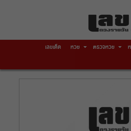
Skip
to
content
เลขเด็ด
หวย
ตรวจหวย
ห