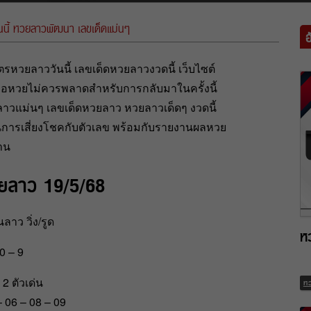
นี้ หวยลาวพัฒนา เลขเด็ดแม่นๆ
รหวยลาววันนี้ เลขเด็ดหวยลาวงวดนี้ เว็บไซต์
อหวยไม่ควรพลาดสำหรับการกลับมาในครั้งนี้
วแม่นๆ เลขเด็ดหวยลาว หวยลาวเด็ดๆ งวดนี้
ในการเสี่ยงโชคกับตัวเลข พร้อมกับรายงานผลหวย
นาน
ยลาว 19/5/68
นลาว วิ่ง/รูด
ห
0 – 9
่ 2 ตัวเด่น
ห
– 06 – 08 – 09