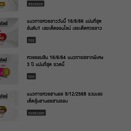
ตรวจหวย
แนวทางหวยลาววันนี้ 16/8/66 แม่นที่สุด
อันดับ1 เลขเด็ดออนไลน์ เลขเด็ดหวยลาว
หวย
หวยออมสิน 16/6/64 แนวทางสลากพิเศษ
3 ปี แม่นที่สุด งวดนี้
หวย
แนวทางหวยฮานอย 9/12/2568 รวมเลข
เด็ดลุ้นฮานอยสามรอบ
หวยฮานอย