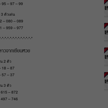
– 95 – 97 – 99
่ 3 ตัวเด่น
2 – 080 – 089
1 – 959 – 977
*-*-*-*-*-*-*-*-*-*-*-*-*
ลาวจากเซียนหวย
่น 2 ตัว
– 18 – 87
– 57 – 37
่น 3 ตัว
 615 – 872
 497 – 746