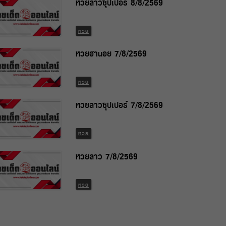
หวยลาวซุปเปอร์ 8/8/2569
หวย
หวยฮานอย 7/8/2569
หวย
หวยลาวซุปเปอร์ 7/8/2569
หวย
หวยลาว 7/8/2569
หวย