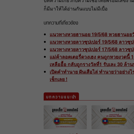
บทความเกี่ยวกับความเชื่อไทยพร้อมเลขงามๆ
ก็มีมาให้ได้อ่านกันแบบไม่มีเบื่อ
บทความที่เกี่ยวข้อง
แนวทางหวยฮานอย 19/5/68 หวยฮานอยวันน
แนวทางหวยลาวซุปเปอร์ 19/5/68 ลาวซุปเป
แนวทางหวยลาวซุปเปอร์ 17/5/68 ลาวซุปเป
แม่ค้าลอตเตอรี่ดวงเฮง คนถูกหวยงวดนี้
เหลืออื้อ กลับถูกรางวัลที่1 รับเละ 30 ล้า
เปิดคำทำนาย ฝันเสือไล่ ทำนายว่าอย่างไร?
เช็กเลย !
บทความแนะนำ