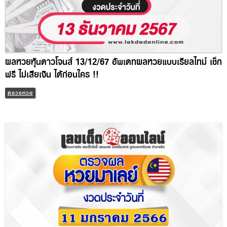
ผลหวยหุ้นดาวโจนส์ 13/12/67 อัพเดทผลหวยแบบเรียลไทม์
เช็กฟรี ไม่เสียเงิน ได้ก่อนใคร !!
ตรวจหวย