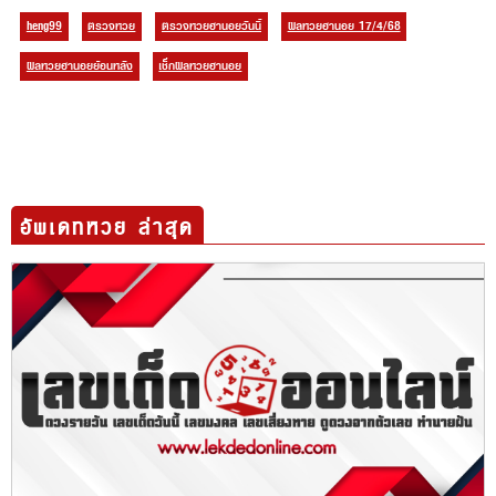
heng99
ตรวจหวย
ตรวจหวยฮานอยวันนี้
ผลหวยฮานอย 17/4/68
ผลหวยฮานอยย้อนหลัง
เช็กผลหวยฮานอย
อัพเดทหวย ล่าสุด