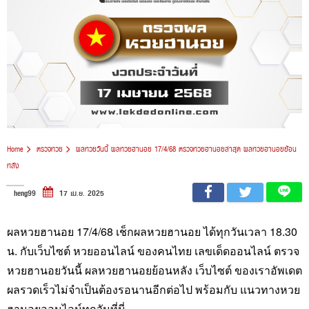
Home
ตรวจหวย
ผลหวยวันนี้ ผลหวยฮานอย 17/4/68 ตรวจหวยฮานอยล่าสุด ผลหวยฮานอย
ย้อนหลัง
heng99
17 เม.ย. 2025
ผลหวยฮานอย 17/4/68 เช็กผลหวยฮานอย ได้ทุกวันเวลา
18.30 น. กับเว็บไซต์ หวยออนไลน์ ของคนไทย เลขเด็ด
ออนไลน์ ตรวจหวยฮานอยวันนี้ ผลหวยฮานอยย้อนหลัง
เว็บไซต์ ของเราอัพเดต ผลรวดเร็วไม่จำเป็นต้องรอนานอีกต่อ
ไป พร้อมกับ แนวทางหวย ฮานอยออนไลน์ทุกวันที่นี่