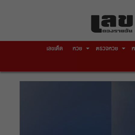
Skip
to
content
เลขเด็ด
หวย
ตรวจหวย
ห