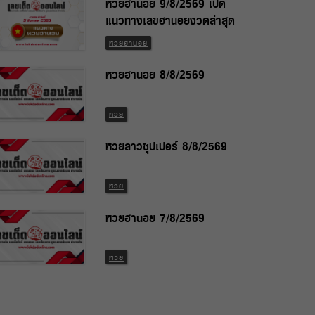
หวยฮานอย 9/8/2569 เปิด
แนวทางเลขฮานอยงวดล่าสุด
หวยฮานอย
หวยฮานอย 8/8/2569
หวย
หวยลาวซุปเปอร์ 8/8/2569
หวย
หวยฮานอย 7/8/2569
หวย