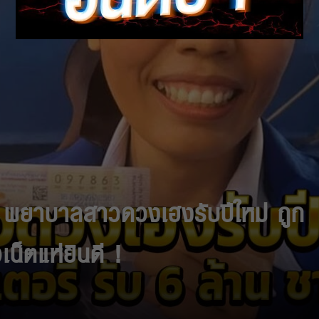
 พยาบาลสาวดวงเฮงรับปีใหม่ ถูก
น็ตแห่ยินดี !