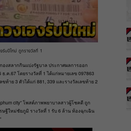
บปีใหม่ ถูกรางวัลที่ 1
ยหลังกองสลากกินแบ่งรัฐบาล ประกาศผลการออก
6 ธ.ค.67 โดยรางวัลที่ 1 ได้แก่หมายเลข 097863
เลขท้าย 3 ตัวได้แก่ 881, 339 และรางวัลเลขท้าย 2
yaphum city” โพสต์ภาพพยาบาลสาวผู้โชคดี ถูก
ฐีใหม่ชัยภูมิ รางวัลที่ 1 รับ 6 ล้าน ห้องฉุกเฉิน
”