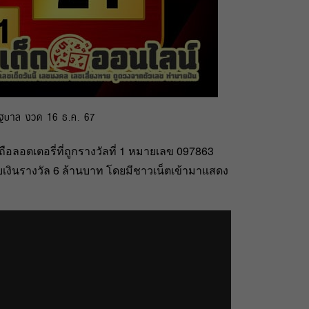
ัฐบาล งวด 16 ธ.ค. 67
ลอตเตอรี่ที่ถูกรางวัลที่ 1 หมายเลข 097863
ับเงินรางวัล 6 ล้านบาท โดยมีชาวเน็ตเข้ามาแสดง