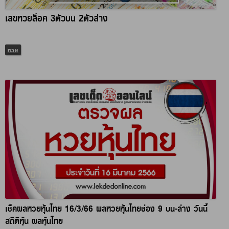
เลขหวยล็อค 3ตัวบน 2ตัวล่าง
หวย
เช็คผลหวยหุ้นไทย 16/3/66 ผลหวยหุ้นไทยช่อง 9 บน-ล่าง วันนี้
สถิติหุ้น ผลหุ้นไทย