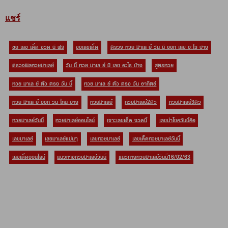
แชร์
ขอ เลข เด็ด งวด นี้ ฟรี
ขอเลขเด็ด
ตรวจ หวย มาเล ย์ วัน นี้ ออก เลข อะไร บ้าง
ตรวจผลหวยมาเลย์
วัน นี้ หวย มาเล ย์ มี เลข อะไร บ้าง
สูตรหวย
หวย มาเล ย์ ตัว ตรง วัน นี้
หวย มาเล ย์ ตัว ตรง วัน อาทิตย์
หวย มาเล ย์ ออก วัน ไหน บ้าง
หวยมาเลย์
หวยมาเลย์2ตัว
หวยมาเลย์3ตัว
หวยมาเลย์วันนี้
หวยมาเลย์ออนไลน์
เจาะเลขเด็ด งวดนี้
เลขนําโชควันนี้คือ
เลขมาเลย์
เลขมาเลย์แม่นๆ
เลขหวยมาเลย์
เลขเด็ดหวยมาเลย์วันนี้
เลขเด็ดออนไลน์
แนวทางหวยมาเลย์วันนี้
แนวทางหวยมาเลย์วันนี้16/02/63