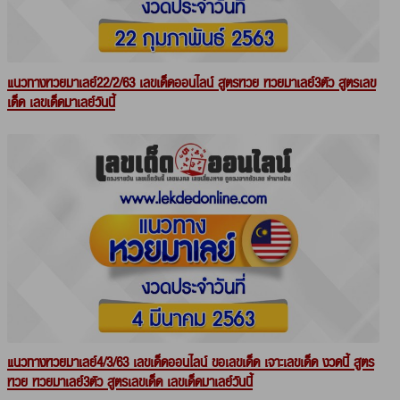
แนวทางหวยมาเลย์22/2/63 เลขเด็ดออนไลน์ สูตรหวย หวยมาเลย์3ตัว สูตรเลข
เด็ด เลขเด็ดมาเลย์วันนี้
แนวทางหวยมาเลย์4/3/63 เลขเด็ดออนไลน์ ขอเลขเด็ด เจาะเลขเด็ด งวดนี้ สูตร
หวย หวยมาเลย์3ตัว สูตรเลขเด็ด เลขเด็ดมาเลย์วันนี้