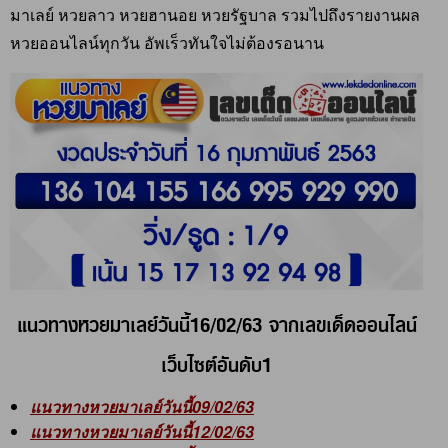
มาเลย์ หวยลาว หวยฮานอย หวยรัฐบาล รวมไปถึงรายงานผล
หวยออนไลน์ทุกวัน อัพเร็วทันใจไม่ต้องรอนาน
แนวทางหวยมาเลย์วันนี้16/02/63 จากเลขเด็ดออนไลน์
เว็บไซต์อันดับ1
แนวทางหวยมาเลย์วันนี้09/02/63
แนวทางหวยมาเลย์วันนี้12/02/63