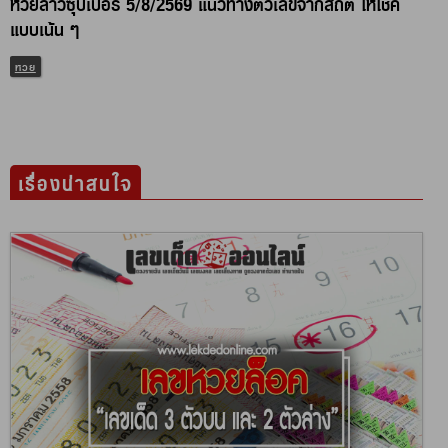
หวยลาวซุปเปอร์ 5/8/2569 แนวทางตัวเลขจากสถิติ ให้โชค
แบบเน้น ๆ
หวย
เรื่องน่าสนใจ