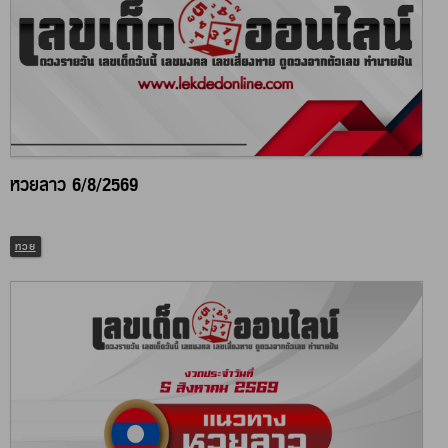
หวยลาว 6/8/2569
หวย