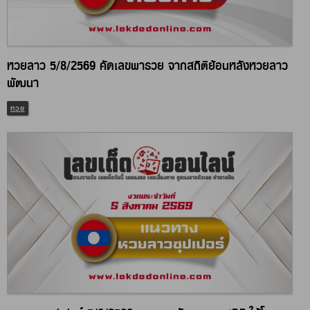
หวยลาว 5/8/2569 คัดเลขพารวย จากสถิติย้อนหลังหวยลาว
พัฒนา
หวย