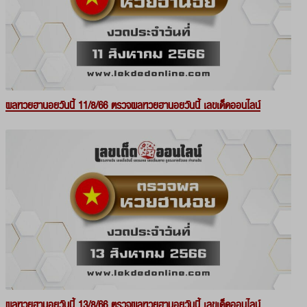
ผลหวยฮานอยวันนี้ 11/8/66 ตรวจผลหวยฮานอยวันนี้ เลขเด็ดออนไลน์
ผลหวยฮานอยวันนี้ 13/8/66 ตรวจผลหวยฮานอยวันนี้ เลขเด็ดออนไลน์