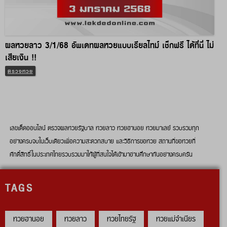
ผลหวยลาว 3/1/68 อัพเดทผลหวยแบบเรียลไทม์ เช็กฟรี ได้ที่นี่ ไม่
เสียเงิน !!
ตรวจหวย
เลขเด็ดออนไลน์ ตรวจผลหวยรัฐบาล หวยลาว หวยฮานอย หวยมาเลย์ รวบรวมทุก
อย่างครบจบในเว็บเดียวเพื่อความสะดวกสบาย และวิธีการขอหวย สถานที่ขอหวยที่
ศักดิ์สิทธิ์ในประเทศไทยรวบรวมมาให้ผู้ที่สนใจได้เข้ามาอ่านศึกษากันอย่างครบครัน
TAGS
หวยฮานอย
หวยลาว
หวยไทยรัฐ
หวยแม่จำเนียร