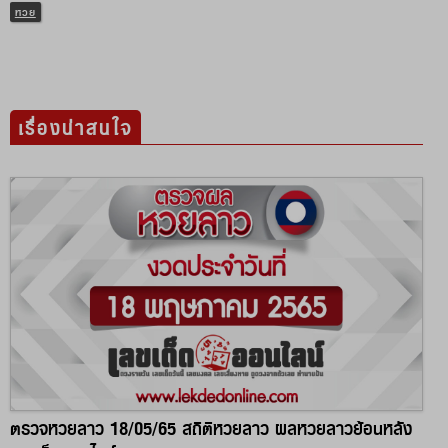
หวย
เรื่องน่าสนใจ
ตรวจหวยลาว 18/05/65 สถิติหวยลาว ผลหวยลาวย้อนหลัง