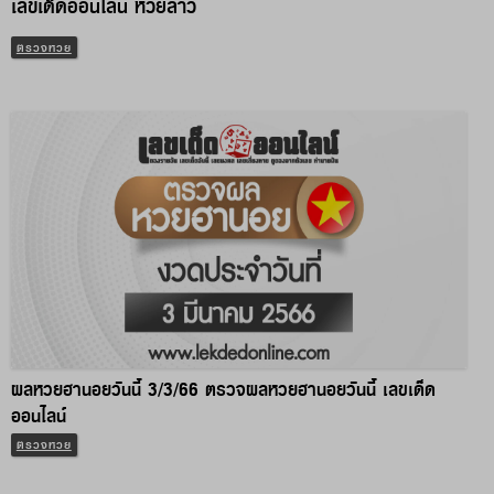
เลขเด็ดออนไลน์ หวยลาว
ตรวจหวย
ผลหวยฮานอยวันนี้ 3/3/66 ตรวจผลหวยฮานอยวันนี้ เลขเด็ด
ออนไลน์
ตรวจหวย