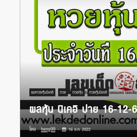
ผลหวยหุ้นนิเคอิ
หวย
หวยหุ้น
หวยหุ้นนิเคอิ
ผลหุ้น นิเคอิ บ่าย 16-12-
โดย
heng99
-
16 ธ.ค. 2022