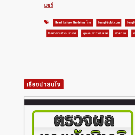
แชร์
Heart failure Guideline ไทย
hemg99slot.com
heng9
ผลหวยหุ้นต่างประเทศ
ฤกษ์ดีประจำสัปดาห์
สถิติหวย
ห
เรื่องน่าสนใจ