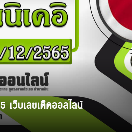
65 เว็บเลขเด็ดออลไลน์