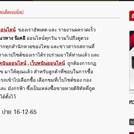
เลขเด็ดออลไลน์
ออนไลน์
ของเราอัพเดต และ รายงานผลรวดเร็ว
นวทาง นิเคอิ
ออนไลน์ทุกวัน รวมไปถึงดูดวง
จากทุกสำนักหวยของไทย และข่าวสารถสถานที่
ง ทางเวปไซต์ของเราได้รวบร่วมมาให้ท่านแล้ว และ
พนันออนไลน์
,
เว็บพนันออนไลน์
ถูกต้องการกฏ
 มาให้คุณแล้ว สำหรับลูกค้าที่ชอบในการซื้อ
ถเข้าไปเลือกซื้อ เลือกชมที่เว็บไซต์ของ กอง
มังกรฟ้า ซึ้งเป็นเหล่งซื้อขายหวยดิจิทัลที่ถูด
้ตั้งไว้
ห
อิ บ่าย 16-12-65
ห