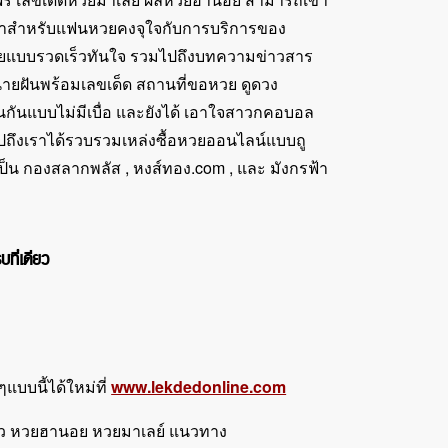
วลาสำหรับแฟนหวยคงจุใจกับการบริการของ
หวยแบบรวดเร็วทันใจ รวมไปถึงบทความข่าวสาร
ายฝันพร้อมเลขเด็ด สถานที่ขอหวย ดูดวง
อ่านกันแบบไม่มีเบื่อ และยังได้ เอาใจสาวกคอบอล
ปถึงเราได้รวบรวมเหล่งซื้อหวยออนไลน์แบบถู
ป็น กองสลากพลัส , หงส์ทอง.com , และ มังกรฟ้า
ที่เดียว
บบนี้ได้ใหม่ที่
www.lekdedonline.com
ว หวยฮานอย หวยมาเลย์ แนวทาง