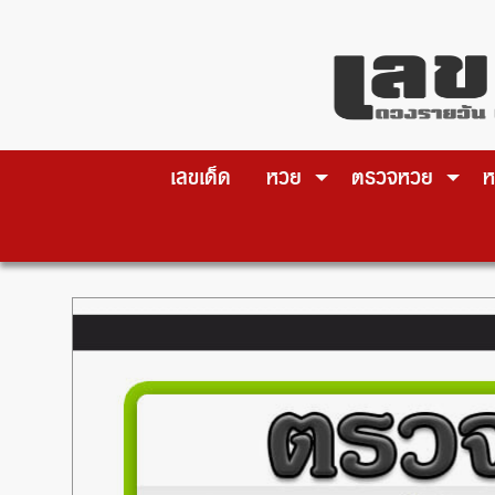
Skip
to
content
เลขเด็ด
หวย
ตรวจหวย
ห