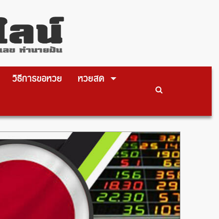
วิธีการขอหวย
หวยสด