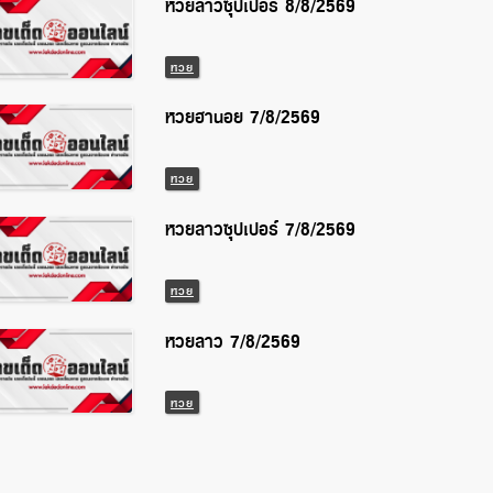
หวยลาวซุปเปอร์ 8/8/2569
หวย
หวยฮานอย 7/8/2569
หวย
หวยลาวซุปเปอร์ 7/8/2569
หวย
หวยลาว 7/8/2569
หวย