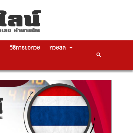
วิธีการขอหวย
หวยสด