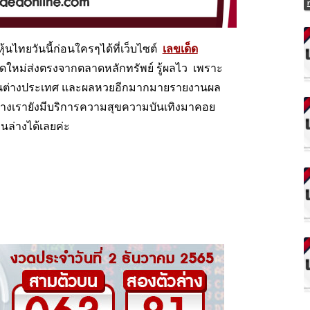
ห
นไทยวันนี้ก่อนใครๆได้ที่เว็บไซต์
เลขเด็ด
หม่ส่งตรงจากตลาดหลักทรัพย์ รู้ผลไว เพราะ
ุ้นต่างประเทศ และผลหวยอีกมากมายรายงานผล
างเรายังมีบริการความสุขความบันเทิงมาคอย
ล่างได้เลยค่ะ