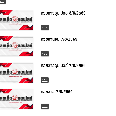
วย
หวยลาวซุปเปอร์ 8/8/2569
หวย
หวยฮานอย 7/8/2569
หวย
หวยลาวซุปเปอร์ 7/8/2569
หวย
หวยลาว 7/8/2569
หวย