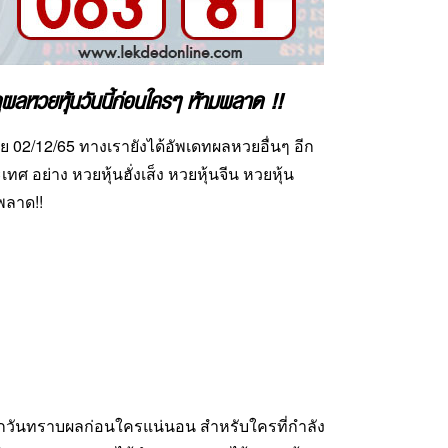
ผลหวยหุ้นวันนี้ก่อนใครๆ ห้ามพลาด !!
2/12/65 ทางเรายังได้อัพเดทผลหวยอื่นๆ อีก
อย่าง หวยหุ้นฮั่งเส็ง หวยหุ้นจีน หวยหุ้น
ลาด!!
กวันทราบผลก่อนใครแน่นอน สำหรับใครที่กำลัง