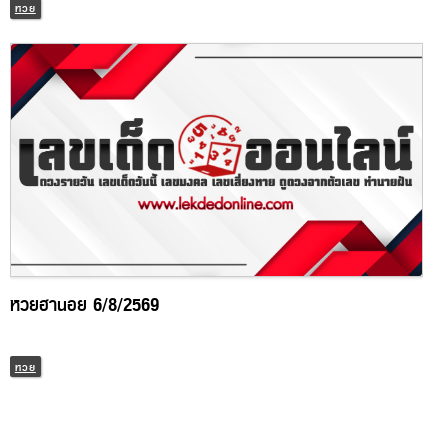
หวย
หวยฮานอย 6/8/2569
หวย