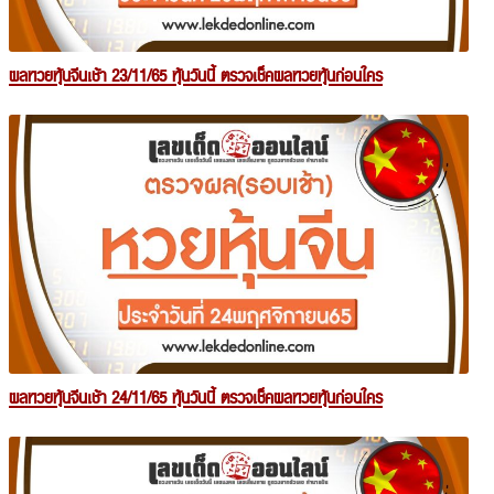
ผลหวยหุ้นจีนเช้า 23/11/65 หุ้นวันนี้ ตรวจเช็คผลหวยหุ้นก่อนใคร
ผลหวยหุ้นจีนเช้า 24/11/65 หุ้นวันนี้ ตรวจเช็คผลหวยหุ้นก่อนใคร