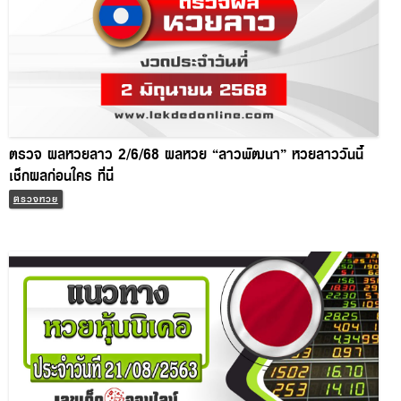
ตรวจ ผลหวยลาว 2/6/68 ผลหวย “ลาวพัฒนา” หวยลาววันนี้
เช็กผลก่อนใคร ที่นี่
ตรวจหวย