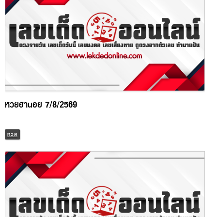
หวยฮานอย 7/8/2569
หวย