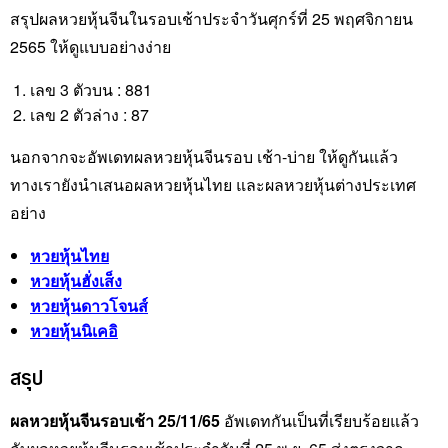
สรุปผลหวยหุ้นจีนในรอบเช้าประจำวันศุกร์ที่ 25 พฤศจิกายน
2565 ให้ดูแบบอย่างง่าย
เลข 3 ตัวบน : 881
เลข 2 ตัวล่าง : 87
นอกจากจะอัพเดทผลหวยหุ้นจีนรอบ เช้า-บ่าย ให้ดูกันแล้ว
ทางเรายังนำเสนอผลหวยหุ้นไทย และผลหวยหุ้นต่างประเทศ
อย่าง
หวยหุ้นไทย
หวยหุ้นฮั่งเส็ง
หวยหุ้นดาวโจนส์
หวยหุ้นนิเคอิ
สรุป
ผลหวยหุ้นจีนรอบเช้า 25/11/65
อัพเดทกันเป็นที่เรียบร้อยแล้ว