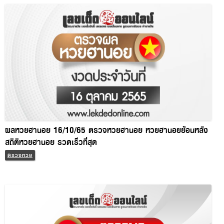
ผลหวยฮานอย 16/10/65 ตรวจหวยฮานอย หวยฮานอยย้อนหลัง
สถิติหวยฮานอย รวดเร็วที่สุด
ตรวจหวย