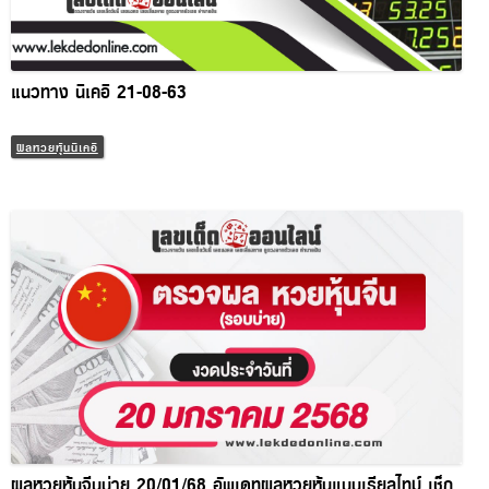
แนวทาง นิเคอิ 21-08-63
ผลหวยหุ้นนิเคอิ
ผลหวยหุ้นจีนบ่าย 20/01/68 อัพเดทผลหวยหุ้นแบบเรียลไทม์ เช็ก