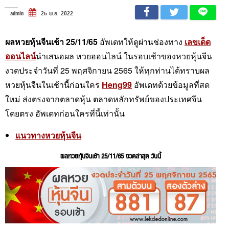
admin
25 พ.ย. 2022
ผลหวยหุ้นจีนเช้า 25/11/65
อัพเดทให้ดูผ่านช่องทาง
เลขเด็ด
ออนไลน์
นำเสนอผล หวยออนไลน์ ในรอบเช้าของหวยหุ้นจีน
งวดประจำวันที่ 25 พฤศจิกายน 2565 ให้ทุกท่านได้ทราบผล
หวยหุ้นจีนในเช้านี้ก่อนใคร
Heng99
อัพเดทด้วยข้อมูลที่สด
ใหม่ ส่งตรงจากตลาดหุ้น ตลาดหลักทรัพย์ของประเทศจีน
โดยตรง อัพเดทก่อนใครที่นี้เท่านั้น
แนวทางหวยหุ้นจีน
ผลหวยหุ้นจีนเช้า 25/11/65 งวดล่าสุด วันนี้