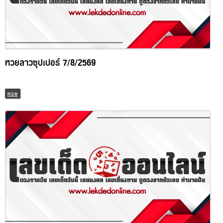
หวยลาวซุปเปอร์ 7/8/2569
หวย