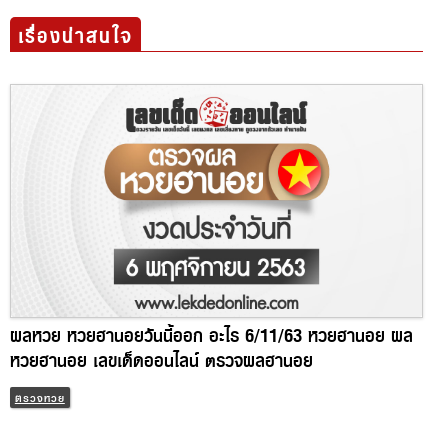
เรื่องน่าสนใจ
ผลหวย หวยฮานอยวันนี้ออก อะไร 6/11/63 หวยฮานอย ผล
หวยฮานอย เลขเด็ดออนไลน์ ตรวจผลฮานอย
ตรวจหวย