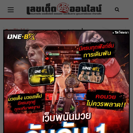
Skip
to
content
x ปิดโฆษณา
หวยลาวซุปเปอร์ 10/11/65 LaoSuper บน
ล่างแม่นๆ งวดวันนี้
Home
หวยลาว
หวยลาวซุปเปอร์ 10/11/65 Laosuper บนล่างแม่นๆ งวดวันนี้