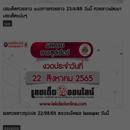
เลขเด็ดหวยลาว แนวทางหวยลาว 23/4/68 วันนี้ หวยลาวพัฒนา
เลขเด็ดแม่นๆ
หวย
ผลหวยลาวซุปเปอ 22/08/65 ตรวจเช็คผล laosuper วันนี้
ตรวจหวย