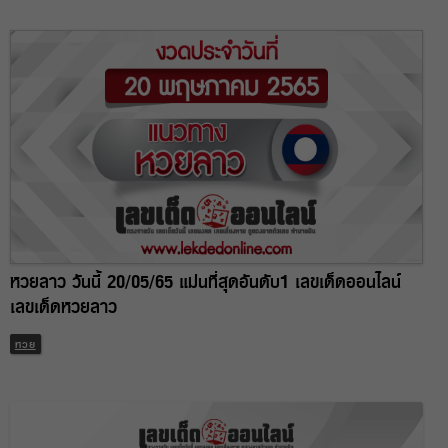
หวยลาว วันนี้ 20/05/65 แม่นที่สุดอันดับ1 เลขเด็ดออนไลน์
เลขเด็ดหวยลาว
หวย