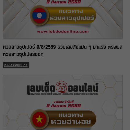
หวยลาวซุปเปอร์ 9/8/2569 รวมเลขดังแม่น ๆ มาแรง ตรงผล
หวยลาวซุปเปอร์ออก
หวยลาวซุปเปอร์