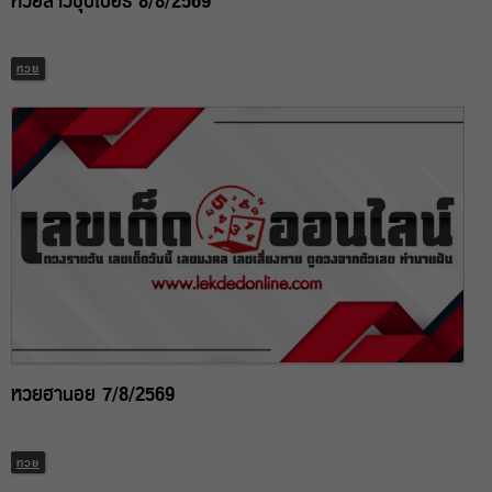
หวยลาวซุปเปอร์ 8/8/2569
หวย
หวยฮานอย 7/8/2569
หวย