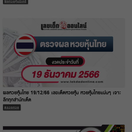
ผลหวยหุ้นนิเคอิ
ผลหวยหุ้นไทย 19/12/66 เลขเด็ดหวยหุ้น หวยหุ้นไทยแม่นๆ เจาะ
ลึกทุกสำนักเด็ด
ตรวจหวย