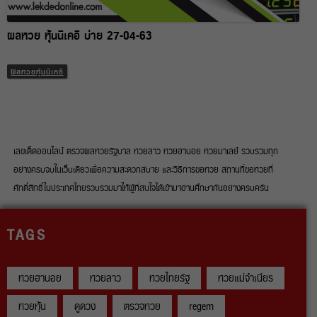
ผลหวย หุ้นนิเคอิ บ่าย 27-04-63
ผลหวยหุ้นนิเคอิ
เลขเด็ดออนไลน์ ตรวจผลหวยรัฐบาล หวยลาว หวยฮานอย หวยมาเลย์ รวบรวมทุก
อย่างครบจบในเว็บเดียวเพื่อความสะดวกสบาย และวิธีการขอหวย สถานที่ขอหวยที่
ศักดิ์สิทธิ์ในประเทศไทยรวบรวมมาให้ผู้ที่สนใจได้เข้ามาอ่านศึกษากันอย่างครบครัน
TAGS
หวยฮานอย
หวยลาว
หวยไทยรัฐ
หวยแม่จำเนียร
หวยหุ้น
ดูดวง
ตรวจหวย
regem