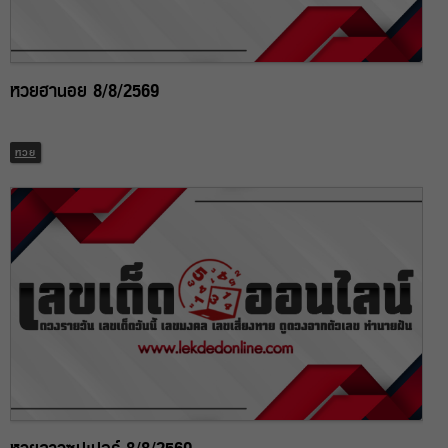
หวยฮานอย 8/8/2569
หวย