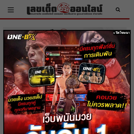
Skip
to
content
x ปิดโฆษณา
ผลหวยรัฐบาล 01/11/65 ตรวจผลรางวัล
สลากกินแบ่ง 3ตัวตรง เลขท้าย2ตัว เลข
เด็ดออนไลน์