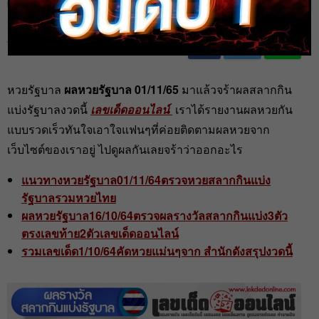
Home
ตรวจหวย
ผลหวยรัฐบาล 01/11/65 ตรวจผลรางวัล สลากกินแบ่ง 3ตัวตรง เลขท้าย2ตัว
เลขเด็ดออนไลน์
admin
1 พ.ย. 2022
หวยรัฐบาล
ผลหวยรัฐบาล 01/11/65
มาแล้วจร้าผลสลากกิน
แบ่งรัฐบาลงวดนี้
เลขเด็ดออนไลน์
เราได้รายงานผลหวยกัน
แบบรวดเร็วทันใจเอาใจแฟนๆที่ค่อยติดตามผลหวยจาก
เว็บไซต์ของเราอยู่ ไปดูผลกันเลยจร้าว่าออกอะไร
แนวทางหวยรัฐบาล01/11/64ตรวจหวยสลากกินแบ่ง
รัฐบาลรวมหวยไทย
ผลหวยรัฐบาล16/10/64ตรวจผลรางวัลสลากกินแบ่ง3ตัว
ตรงเลขท้าย2ตัวเลขเด็ดออนไลน์
รวมเลขเด็ด1/10/64คัดหวยแม่นๆจาก สำนักดังสรุปงวดนี้