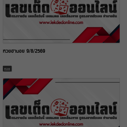
หวยฮานอย 9/8/2569
หวย