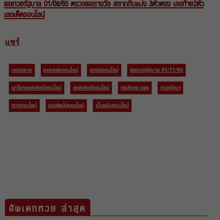
ผลหวยรัฐบาล 01/08/65 ตรวจผลรางวัล สลากกินแบ่ง 3ตัวตรง เลขท้าย2ตัว
เลขเด็ดออนไลน์
แชร์
กองสลาก
ดูบอลสดออนไลน์
ดูหนังออนไลน์
ผลหวยรัฐบาล 01/11/65
พาโชคลอตเตอรี่ออนไลน์
ลอตเตอรี่ออนไลน์
หงส์ทอง.com
หวยรัฐบา
หวยออนไลน์
เกมส์พนันออนไลน์
เว็บพนันออนไลน์
อัพเดทหวย ล่าสุด