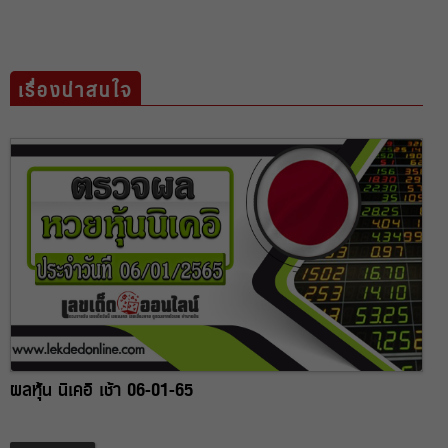
เรื่องน่าสนใจ
ผลหุ้น นิเคอิ เช้า 06-01-65