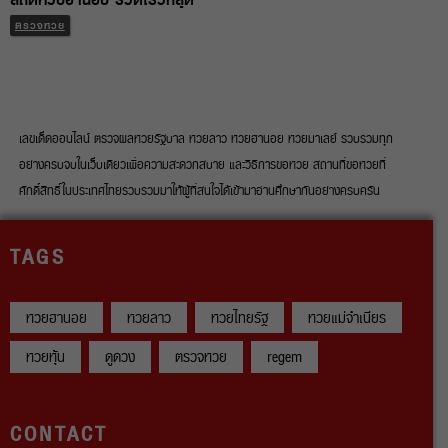
ตรวจหวย
เลขเด็ดออนไลน์ ตรวจผลหวยรัฐบาล หวยลาว หวยฮานอย หวยมาเลย์ รวบรวมทุก
อย่างครบจบในเว็บเดียวเพื่อความสะดวกสบาย และวิธีการขอหวย สถานที่ขอหวยที่
ศักดิ์สิทธิ์ในประเทศไทยรวบรวมมาให้ผู้ที่สนใจได้เข้ามาอ่านศึกษากันอย่างครบครัน
TAGS
หวยฮานอย
หวยลาว
หวยไทยรัฐ
หวยแม่จำเนียร
หวยหุ้น
ดูดวง
ตรวจหวย
regem
CONTACT