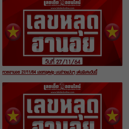
หวยฮานอย 27/11/64 เลขหลุดvip บนล่างแม่นๆ เด่นพิเศษวันนี้