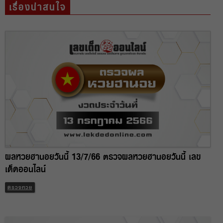
เรื่องน่าสนใจ
ผลหวยฮานอยวันนี้ 13/7/66 ตรวจผลหวยฮานอยวันนี้ เลข
เด็ดออนไลน์
ตรวจหวย