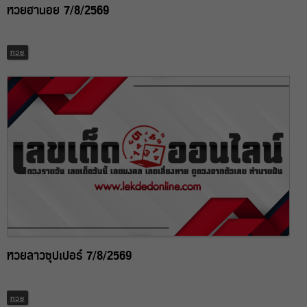
หวยฮานอย 7/8/2569
หวย
หวยลาวซุปเปอร์ 7/8/2569
หวย