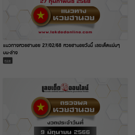
แนวทางหวยฮานอย 27/02/68 หวยฮานอยวันนี้ เลขเด็ดแม่นๆ
บน-ล่าง
หวย