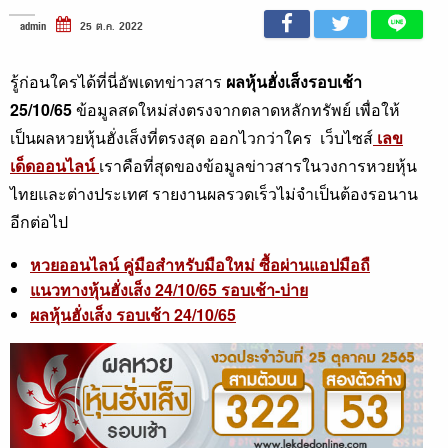
admin
25 ต.ค. 2022
รู้ก่อนใครได้ที่นี่อัพเดทข่าวสาร
ผลหุ้นฮั่งเส็งรอบเช้า
25/10/65
ข้อมูลสดใหม่ส่งตรงจากตลาดหลักทรัพย์ เพื่อให้
เป็นผลหวยหุ้นฮั่งเส็งที่ตรงสุด ออกไวกว่าใคร เว็บไซส์
เลข
เด็ดออนไลน์
เราคือที่สุดของข้อมูลข่าวสารในวงการหวยหุ้น
ไทยและต่างประเทศ รายงานผลรวดเร็วไม่จำเป็นต้องรอนาน
อีกต่อไป
หวยออนไลน์ คู่มือสำหรับมือใหม่ ซื้อผ่านแอปมือถื
แนวทางหุ้นฮั่งเส็ง 24/10/65 รอบเช้า-บ่าย
ผลหุ้นฮั่งเส็ง รอบเช้า 24/10/65