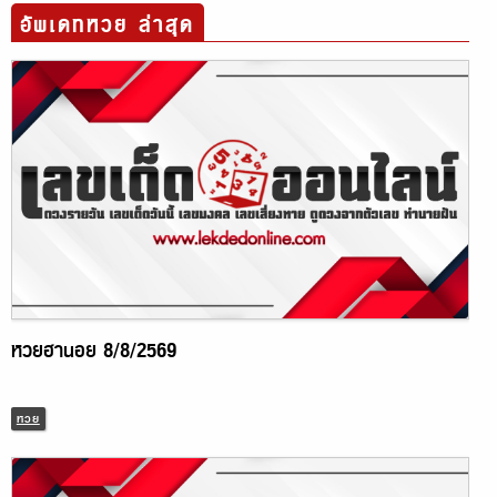
อัพเดทหวย ล่าสุด
หวยฮานอย 8/8/2569
หวย