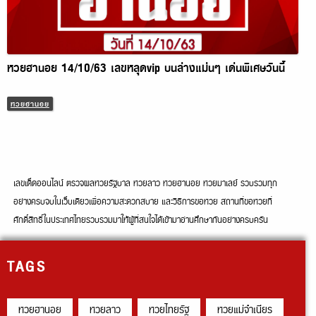
หวยฮานอย 14/10/63 เลขหลุดvip บนล่างแม่นๆ เด่นพิเศษวันนี้
หวยฮานอย
เลขเด็ดออนไลน์ ตรวจผลหวยรัฐบาล หวยลาว หวยฮานอย หวยมาเลย์ รวบรวมทุก
อย่างครบจบในเว็บเดียวเพื่อความสะดวกสบาย และวิธีการขอหวย สถานที่ขอหวยที่
ศักดิ์สิทธิ์ในประเทศไทยรวบรวมมาให้ผู้ที่สนใจได้เข้ามาอ่านศึกษากันอย่างครบครัน
TAGS
หวยฮานอย
หวยลาว
หวยไทยรัฐ
หวยแม่จำเนียร