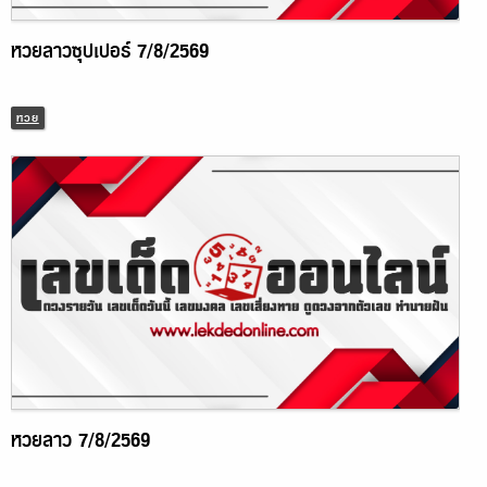
หวยลาวซุปเปอร์ 7/8/2569
หวย
หวยลาว 7/8/2569