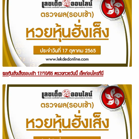
ผลหุ้นฮั่งเส็งรอบเช้า 17/10/65 ตรวจหวยวันนี้ เช็คก่อนใครที่นี่