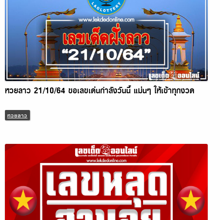
หวยลาว 21/10/64 ขอเลขเด่นกำลังวันนี้ แม่นๆ ให้เข้าทุกงวด
หวยลาว