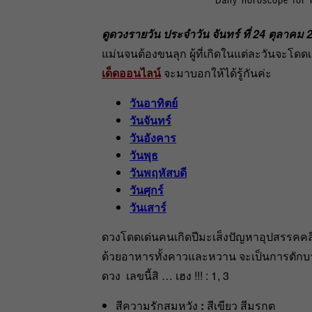
ดูดวงรายวัน ประจำวัน จันทร์ ที่ 24 ตุลาคม 
แม่นจนต้องขนลุก ผู้ที่เกิดในแต่ละวันจะโด
เด็ดออนไลน์
จะมาบอกให้ได้รู้กันค่ะ
วันอาทิตย์
วันจันทร์
วันอังคาร
วันพุธ
วันพฤหัสบดี
วันศุกร์
วันเสาร์
ดวงโดดเด่นคนเกิดปีมะเส็งปัญหาอุปสรรคคล
ด้วยอาหารทั้งคาวและหวาน จะเป็นการตักบา
ดวง เลขนี้สิ … เฮง !!! : 1, 3
สีความรักสมหวัง
:
สีเขียว สีมรกต