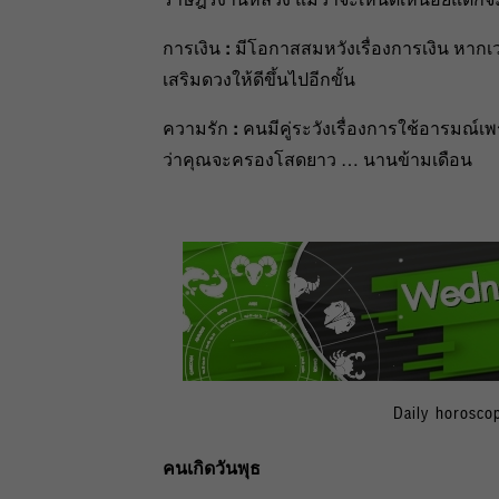
การเงิน
:
มีโอกาสสมหวังเรื่องการเงิน หาก
เสริมดวงให้ดีขึ้นไปอีกขั้น
ความรัก
:
คนมีคู่ระวังเรื่องการใช้อารมณ
ว่าคุณจะครองโสดยาว … นานข้ามเดือน
Daily horosco
คนเกิดวันพุธ