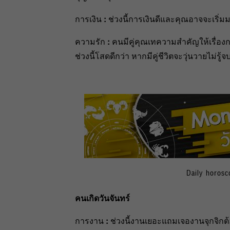
การเงิน
:
ช่วงนี้การเงินดีและคุณอาจจะเริ่ม
ความรัก
:
คนมีคู่คุณเทความสำคัญให้เรื่
ช่วงนี้โสดดีกว่า หากมีคู่ชีวิตจะวุ่นวายไม่รู้จ
Daily horos
คนเกิดวันจันทร์
การงาน
:
ช่วงนี้งานเยอะแถมเจองานจุกจิกต้