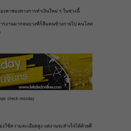
มองหาช่องทางการทำเงินใหม่ ๆ ในช่วงนี้
องการงานมากจนบางทีก็ลืมคนข้างกายไป คนโสด
บ
cope check-monday
องใช้ความละเอียดสูง แต่งานจะสำเร็จได้ด้วยดี