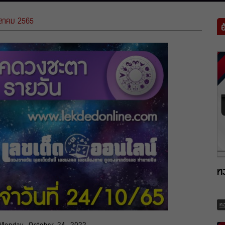
ตุลาคม 2565
ห
ห
 Monday, October 24, 2022