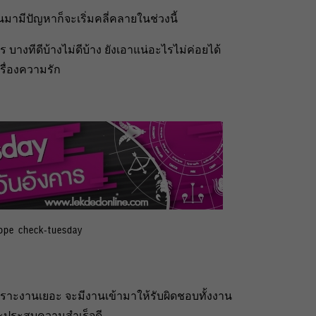
นมามีปัญหาก็จะเริ่มคลี่คลายในช่วงนี้
 บางทีดีบ้างไม่ดีบ้าง ยังเอาแน่อะไรไม่ค่อยได้
รื่องความรัก
ope check-tuesday
เพราะงานเยอะ จะมีงานเข้ามาให้รับผิดชอบทั้งงาน
จะประสบความสำเร็จดี