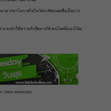
เวลาควรหาโอกาสไปไหว้พระพิฆเนศเพื่อเป็นการ
์เพราะจะทำให้ความรักจืดจางได้ คนโสดมีแนวโน้ม
pe check-wednesday