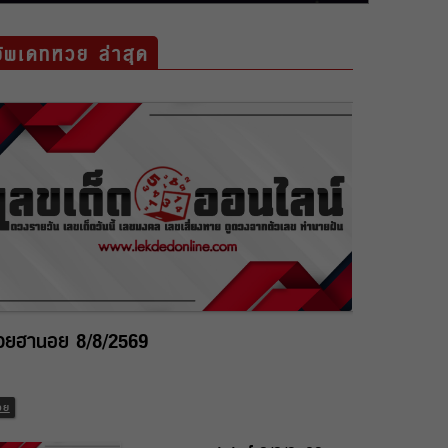
อัพเดทหวย ล่าสุด
วยฮานอย 8/8/2569
วย