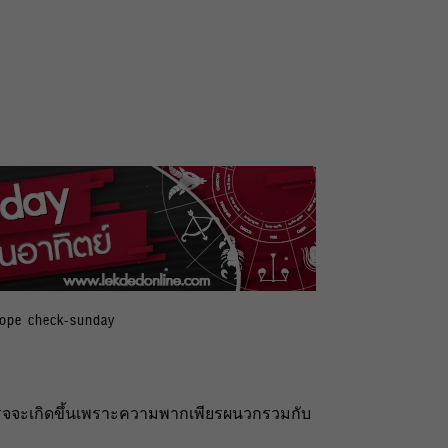
cope check-sunday
เร็จจะเกิดขึ้นเพราะความพากเพียรผนวกรวมกับ