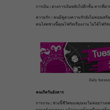
การเงิน
:
ดวงการเงินขยับไปอีกขั้น หากที่ผ่า
ความรัก
:
คนมีคู่ดวงความรักยังไม่ค่อยเสถียร
คนโสดช่วงนี้คุณโฟกัสเรื่องงาน ไม่ได้โฟกัสเ
Daily horosc
คนเกิดวันอังคาร
การงาน
:
ช่วงนี้ชีวิตของคุณจะไม่ค่อยว่าง
ราษฎร์งานหลวง แม้ว่าจะเหน็ดเหนื่อยแต่ก็