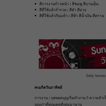
สีการงานก้าวหน้า
:
สีชมพู สีบานเย็น
สีที่ใช้แล้วร่ำรวย
:
สีดำ สีม่วง
สีที่ใช้แล้วกินแห้ว
:
สีฟ้า สีน้ำเงิน สีคราม
Daily horos
คนเกิดวันอาทิตย์
การงาน
:
กุศลผลบุญเริ่มทำงาน !! ความสำ
บุญเก่าที่คุณเคยสั่งสมมานาน