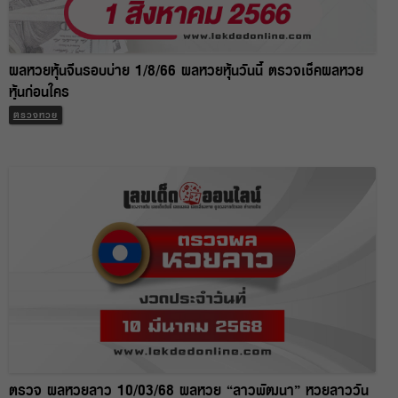
ผลหวยหุ้นจีนรอบบ่าย 1/8/66 ผลหวยหุ้นวันนี้ ตรวจเช็คผลหวย
หุ้นก่อนใคร
ตรวจหวย
ตรวจ ผลหวยลาว 10/03/68 ผลหวย “ลาวพัฒนา” หวยลาววัน