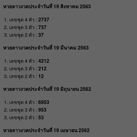
หวยลาวงวดประจำวันที่ 19 สิงหาคม 2563
เลขชุด 4 ตัว :
2737
เลขชุด 3 ตัว :
737
เลขชุด 2 ตัว :
37
หวยลาวงวดประจำวันที่ 19 มีนาคม 2563
เลขชุด 4 ตัว :
4212
เลขชุด 3 ตัว :
212
เลขชุด 2 ตัว :
12
หวยลาวงวดประจำวันที่ 19 มิถุนายน 2562
เลขชุด 4 ตัว :
6953
เลขชุด 3 ตัว :
953
เลขชุด 2 ตัว :
53
หวยลาวงวดประจำวันที่ 19 เมษายน 2562