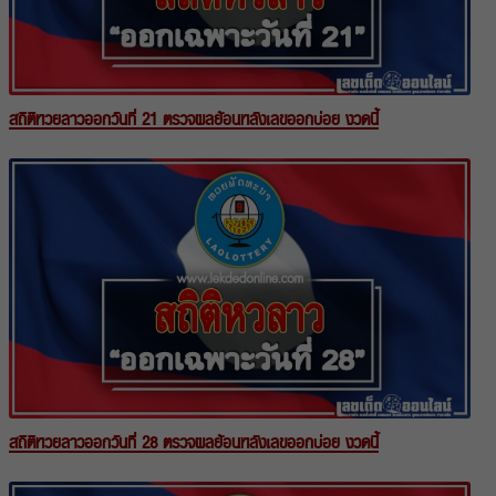
สถิติหวยลาวออกวันที่ 21 ตรวจผลย้อนหลังเลขออกบ่อย งวดนี้
สถิติหวยลาวออกวันที่ 28 ตรวจผลย้อนหลังเลขออกบ่อย งวดนี้