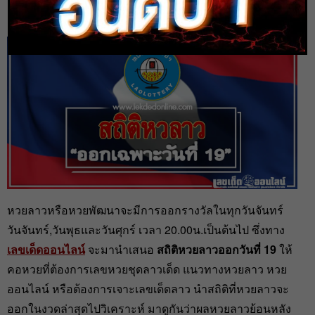
admin
18 ต.ค. 2022
หวยลาวหรือหวยพัฒนาจะมีการออกรางวัลในทุกวันจันทร์
วันจันทร์,วันพุธและวันศุกร์ เวลา 20.00น.เป็นต้นไป ซึ่งทาง
เลขเด็ดออนไลน์
จะมานำเสนอ
สถิติหวยลาวออกวันที่ 19
ให้
คอหวยที่ต้องการเลขหวยชุดลาวเด็ด แนวทางหวยลาว หวย
ออนไลน์ หรือต้องการเจาะเลขเด็ดลาว นำสถิติที่หวยลาวจะ
ออกในงวดล่าสุดไปวิเคราะห์ มาดูกันว่าผลหวยลาวย้อนหลัง