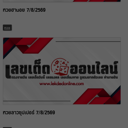
หวยฮานอย 7/8/2569
หวย
หวยลาวซุปเปอร์ 7/8/2569