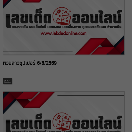
หวยลาวซุปเปอร์ 6/8/2569
หวย