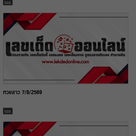
หวย
หวยลาว 7/8/2569
หวย