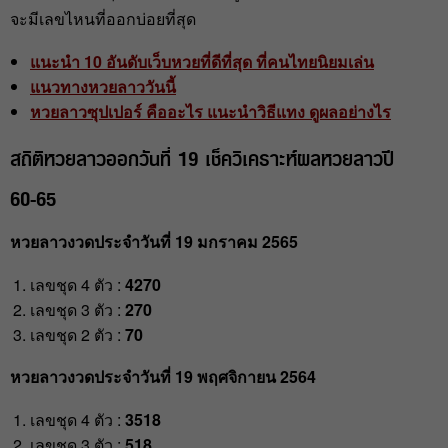
จะมีเลขไหนที่ออกบ่อยที่สุด
แนะนำ 10 อันดับเว็บหวยที่ดีที่สุด ที่คนไทยนิยมเล่น
แนวทางหวยลาววันนี้
หวยลาวซุปเปอร์ คืออะไร แนะนำวิธีแทง ดูผลอย่างไร
สถิติหวยลาวออกวันที่ 19 เช็ควิเคราะห์ผลหวยลาวปี
60-65
หวยลาวงวดประจำวันที่ 19 มกราคม 2565
เลขชุด 4 ตัว :
4270
เลขชุด 3 ตัว :
270
เลขชุด 2 ตัว :
70
หวยลาวงวดประจำวันที่ 19 พฤศจิกายน 2564
เลขชุด 4 ตัว :
3518
เลขชุด 3 ตัว :
518