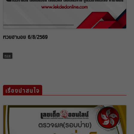
หวยฮานอย 6/8/2569
หวย
เรื่องน่าสนใจ