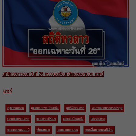
สถิติหวยลาวออกวันที่ 26 ตรวจผลย้อนหลังเลขออกบ่อย งวดนี้
แชร์
ดูผลหวยลาว
ดูผลหวยลาวย้อนหลัง
ดูสถิติหวยลาว
ตรวจผลสลากลาวล่าสุด
ตรวจผลหวยลาว
ผลสลากพัฒนา
ผลหวยย้อนหลัง
ผลหวยลาว
ผลหวยลาวงวดนี้
เช็คผลลาว
เลขลาวออกบ่อย
เลขเด็ดลาวงวดที่ผ่าน