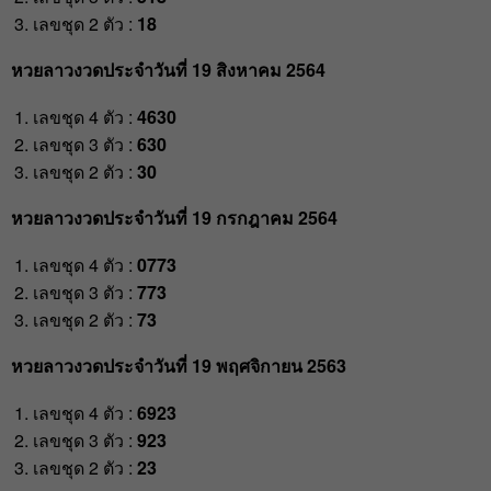
เลขชุด 2 ตัว :
18
หวยลาวงวดประจำวันที่ 19 สิงหาคม 2564
เลขชุด 4 ตัว :
4630
เลขชุด 3 ตัว :
630
เลขชุด 2 ตัว :
30
หวยลาวงวดประจำวันที่ 19 กรกฎาคม 2564
เลขชุด 4 ตัว :
0773
เลขชุด 3 ตัว :
773
เลขชุด 2 ตัว :
73
หวยลาวงวดประจำวันที่ 19 พฤศจิกายน 2563
เลขชุด 4 ตัว :
6923
เลขชุด 3 ตัว :
923
เลขชุด 2 ตัว :
23