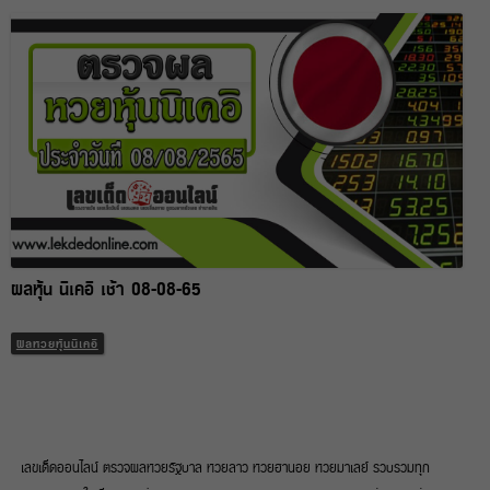
ผลหุ้น นิเคอิ เช้า 08-08-65
ผลหวยหุ้นนิเคอิ
เลขเด็ดออนไลน์ ตรวจผลหวยรัฐบาล หวยลาว หวยฮานอย หวยมาเลย์ รวบรวมทุก