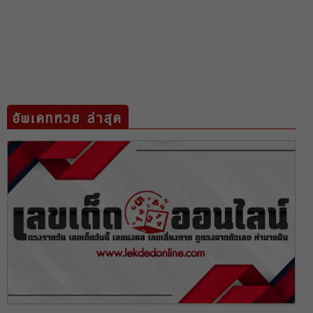
อัพเดทหวย ล่าสุด