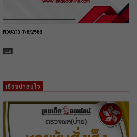
หวยลาว 7/8/2569
หวย
เรื่องน่าสนใจ