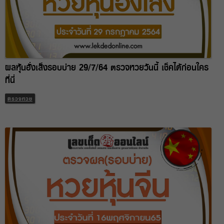
ผลหุ้นฮั่งเส็งรอบบ่าย 29/7/64 ตรวจหวยวันนี้ เช็คได้ก่อนใคร
ที่นี่
ตรวจหวย