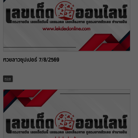
หวยลาวซุปเปอร์ 7/8/2569
หวย