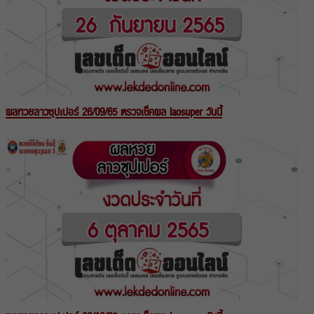
ผลหวยลาวซุปเปอร์ 26/09/65 ตรวจเช็คผล laosuper วันนี้