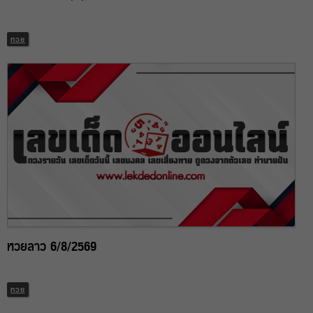
หวย
หวยลาว 6/8/2569
หวย