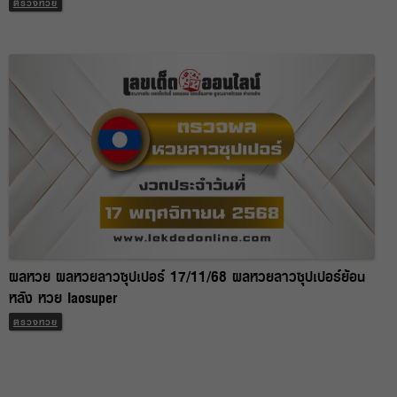
ตรวจหวย
ผลหวย ผลหวยลาวซุปเปอร์ 17/11/68 ผลหวยลาวซุปเปอร์ย้อน
หลัง หวย laosuper
ตรวจหวย