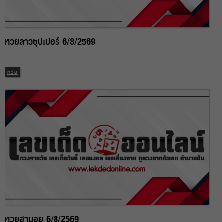
หวยลาวซุปเปอร์ 6/8/2569
หวย
หวยฮานอย 6/8/2569