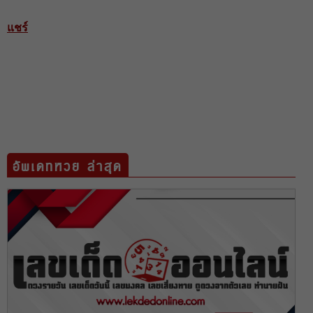
แชร์
อัพเดทหวย ล่าสุด