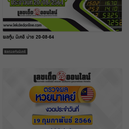
ผลหุ้น นิเคอิ บ่าย 20-08-64
ผลหวยหุ้นนิเคอิ