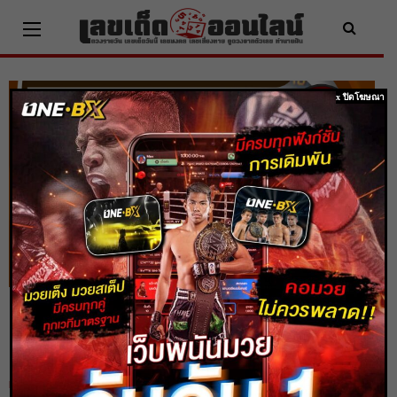
Skip
to
content
x ปิดโฆษณา
ผลหวยหุ้นจีนเช้า 10/10/65 หุ้นวันนี้ ตรวจ
เช็คผลหวยหุ้นก่อนใคร
Home
ตรวจหวย
ผลหวยหุ้นจีนเช้า 10/10/65 หุ้นวันนี้ ตรวจเช็คผลหวยหุ้นก่อนใคร