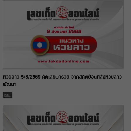
หวยลาว 5/8/2569 คัดเลขพารวย จากสถิติย้อนหลังหวยลาว
พัฒนา
หวย