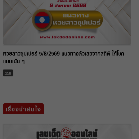
หวยลาวซุปเปอร์ 5/8/2569 แนวทางตัวเลขจากสถิติ ให้โชค
แบบเน้น ๆ
หวย
เรื่องน่าสนใจ