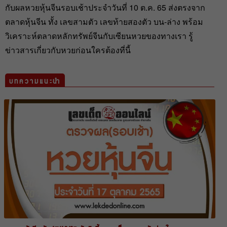
กับผลหวยหุ้นจีนรอบเช้าประจำวันที่ 10 ต.ค. 65 ส่งตรงจาก
ตลาดหุ้นจีน ทั้ง เลขสามตัว เลขท้ายสองตัว บน-ล่าง พร้อม
วิเคราะห์ตลาดหลักทรัพย์จีนกับเซียนหวยของทางเรา รู้
ข่าวสารเกี่ยวกับหวยก่อนใครต้องที่นี้
บทความแนะนำ