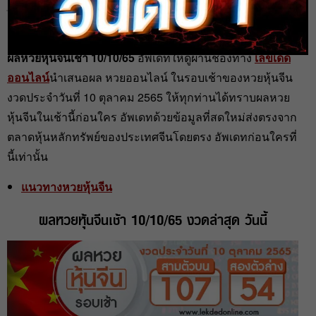
admin
10 ต.ค. 2022
ผลหวยหุ้นจีนเช้า 10/10/65
อัพเดทให้ดูผ่านช่องทาง
เลขเด็ด
ออนไลน์
นำเสนอผล หวยออนไลน์ ในรอบเช้าของหวยหุ้นจีน
งวดประจำวันที่ 10 ตุลาคม 2565 ให้ทุกท่านได้ทราบผลหวย
หุ้นจีนในเช้านี้ก่อนใคร อัพเดทด้วยข้อมูลที่สดใหม่ส่งตรงจาก
ตลาดหุ้นหลักทรัพย์ของประเทศจีนโดยตรง อัพเดทก่อนใครที่
นี้เท่านั้น
แนวทางหวยหุ้นจีน
ผลหวยหุ้นจีนเช้า 10/10/65 งวดล่าสุด วันนี้