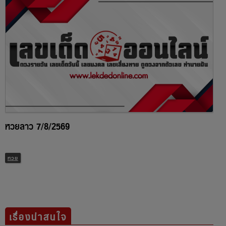
หวยลาว 7/8/2569
หวย
เรื่องน่าสนใจ