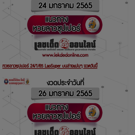
หวยลาวซุปเปอร์ 24/1/65 LaoSuper บนล่างแม่นๆ งวดวันนี้