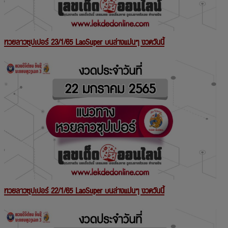
หวยลาวซุปเปอร์ 23/1/65 LaoSuper บนล่างแม่นๆ งวดวันนี้
หวยลาวซุปเปอร์ 22/1/65 LaoSuper บนล่างแม่นๆ งวดวันนี้