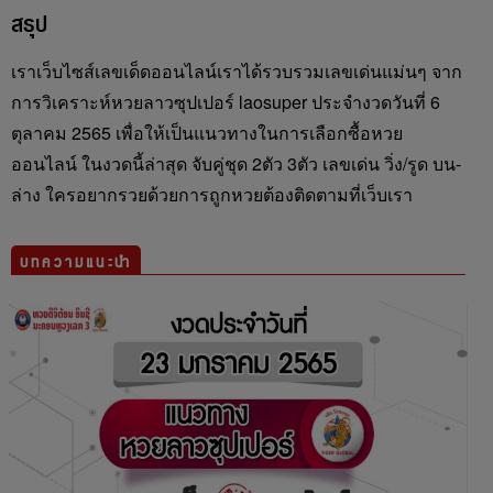
สรุป
เราเว็บไซส์เลขเด็ดออนไลน์เราได้รวบรวมเลขเด่นแม่นๆ จาก
การวิเคราะห์หวยลาวซุปเปอร์ laosuper ประจำงวดวันที่ 6
ตุลาคม 2565 เพื่อให้เป็นแนวทางในการเลือกซื้อหวย
ออนไลน์ ในงวดนี้ล่าสุด จับคู่ชุด 2ตัว 3ตัว เลขเด่น วิ่ง/รูด บน-
ล่าง ใครอยากรวยด้วยการถูกหวยต้องติดตามที่เว็บเรา
บทความแนะนำ