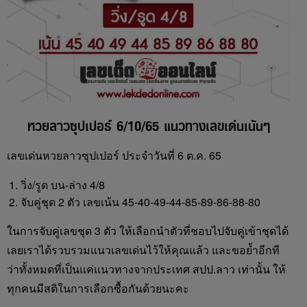
หวยลาวซุปเปอร์ 6/10/65 แนวทางเลขเด่นเน้นๆ
เลขเด่นหวยลาวซุปเปอร์ ประจำวันที่ 6 ต.ค. 65
วิ่ง/รูด บน-ล่าง 4/8
จับคู่ชุด 2 ตัว เลขเน้น 45-40-49-44-85-89-86-88-80
ในการจับคู่เลขชุด 3 ตัว ให้เลือกนำตัวที่ชอบไปจับคู่เข้าชุดได้
เลยเราได้รวบรวมแนวเลขเด่นไว้ให้คุณแล้ว และขอย้ำอีกที
ว่าทั้งหมดที่เป็นแค่แนวทางจากประเทศ สปป.ลาว เท่านั้น ให้
ทุกคนมีสติในการเลือกซื้อกันด้วยนะคะ