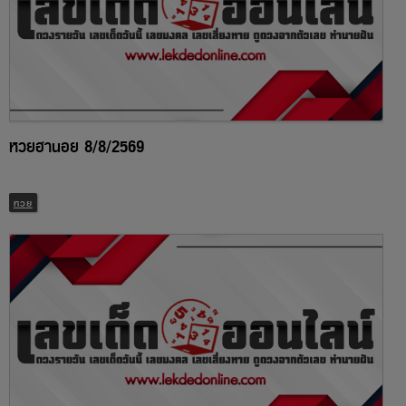
หวยฮานอย 8/8/2569
หวย