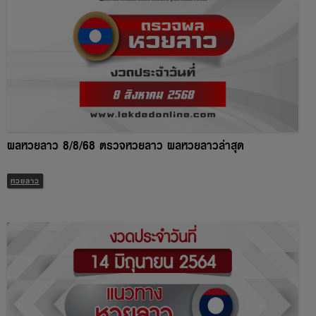
ผลหวยลาว 8/8/68 ตรวจหวยลาว ผลหวยลาวล่าสุด
หวยลาว