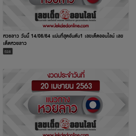
หวยลาว วันนี้ 14/06/64 แม่นที่สุดอันดับ1 เลขเด็ดออนไลน์ เลข
เด็ดหวยลาว
หวย