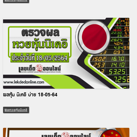
ผลหวยหุ้นนิเคอิ
ผลหุ้น นิเคอิ บ่าย 18-05-64
ผลหวยหุ้นนิเคอิ