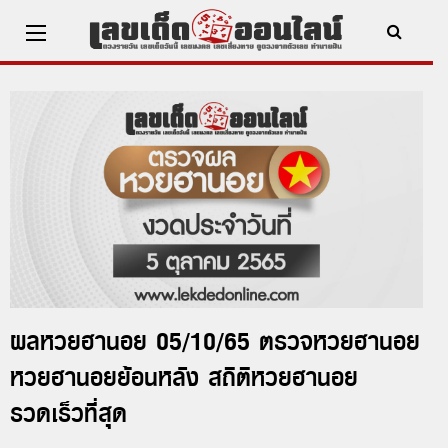
Skip
to
content
x ปิดโฆษณา
ผลหวยฮานอย 05/10/65 ตรวจหวยฮานอย
หวยฮานอยย้อนหลัง สถิติหวยฮานอย
รวดเร็วที่สุด