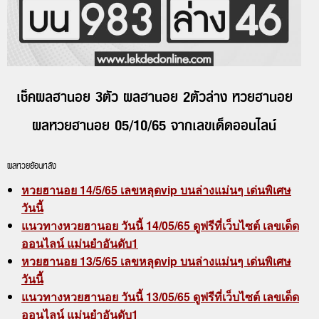
เช็คผลฮานอย 3ตัว ผลฮานอย 2ตัวล่าง หวยฮานอย
ผลหวยฮานอย 05/10/65
จากเลขเด็ดออนไลน์
ผลหวยย้อนหลัง
หวยฮานอย 14/5/65 เลขหลุดvip บนล่างแม่นๆ เด่นพิเศษ
วันนี้
แนวทางหวยฮานอย วันนี้ 14/05/65 ดูฟรีที่เว็บไซต์ เลขเด็ด
ออนไลน์ แม่นยำอันดับ1
หวยฮานอย 13/5/65 เลขหลุดvip บนล่างแม่นๆ เด่นพิเศษ
วันนี้
แนวทางหวยฮานอย วันนี้ 13/05/65 ดูฟรีที่เว็บไซต์ เลขเด็ด
ออนไลน์ แม่นยำอันดับ1