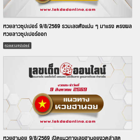
หวยลาวซุปเปอร์ 9/8/2569 รวมเลขดังแม่น ๆ มาแรง ตรงผล
หวยลาวซุปเปอร์ออก
หวยลาวซุปเปอร์
หวยฮานอย 9/8/2569 เปิดแนวทางเลขฮานอยงวดล่าสุด